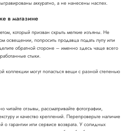
ыгравированы аккуратно, а не нанесены наспех.
ке в магазине
светом, который призван скрыть мелкие изъяны. Не
ом освещении, попросить продавца подать лупу или
уделите обратной стороне – именно здесь чаще всего
бработанные стыки.
ой коллекции могут попасться вещи с разной степенью
о читайте отзывы, рассматривайте фотографии,
екстуру и качество креплений. Перепроверьте наличие
ей о гарантии или сервисе возврата. У солидных