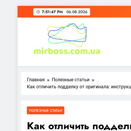
Перейти
7:51:49 PM
06.08.2026
к
содержимому
mirboss.com.ua
Главная
Полезные статьи
Как отличить подделку от оригинала: инструк
ПОЛЕЗНЫЕ СТАТЬИ
Как отличить поддел