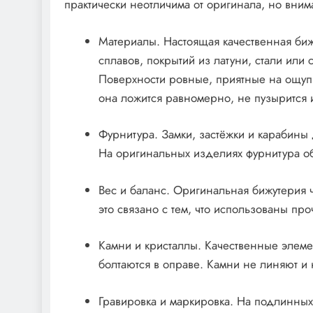
практически неотличима от оригинала, но вним
Материалы. Настоящая качественная биж
сплавов, покрытий из латуни, стали или
Поверхности ровные, приятные на ощупь
она ложится равномерно, не пузырится и
Фурнитура. Замки, застёжки и карабины
На оригинальных изделиях фурнитура о
Вес и баланс. Оригинальная бижутерия 
это связано с тем, что использованы пр
Камни и кристаллы. Качественные элем
болтаются в оправе. Камни не линяют и 
Гравировка и маркировка. На подлинных