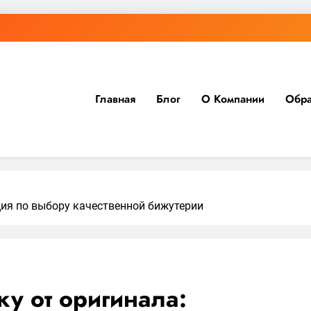
Главная
Блог
О Компании
Обра
ция по выбору качественной бижутерии
ку от оригинала: