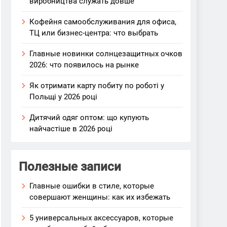
виробництва служать довше
Кофейня самообслуживания для офиса,
ТЦ или бизнес-центра: что выбрать
Главные новинки солнцезащитных очков
2026: что появилось на рынке
Як отримати карту побиту по роботі у
Польщі у 2026 році
Дитячий одяг оптом: що купують
найчастіше в 2026 році
Полезные записи
Главные ошибки в стиле, которые
совершают женщины: как их избежать
5 универсальных аксессуаров, которые