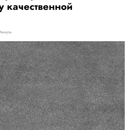
у качественной
Минуты