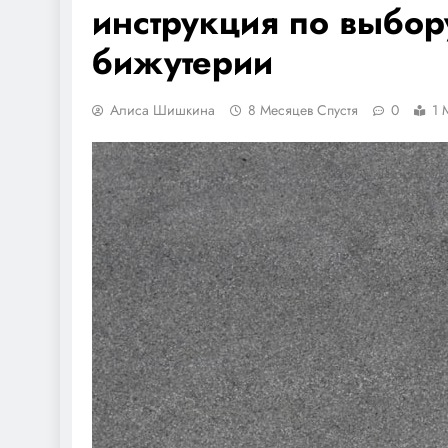
инструкция по выбор
бижутерии
Алиса Шишкина
8 Месяцев Спустя
0
1 