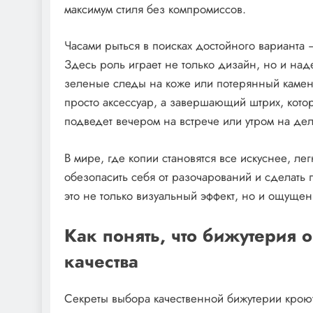
максимум стиля без компромиссов.
Часами рыться в поисках достойного варианта
Здесь роль играет не только дизайн, но и над
зеленые следы на коже или потерянный камен
просто аксессуар, а завершающий штрих, кото
подведет вечером на встрече или утром на дел
В мире, где копии становятся все искуснее, ле
обезопасить себя от разочарований и сделать п
это не только визуальный эффект, но и ощущен
Как понять, что бижутерия 
качества
Секреты выбора качественной бижутерии кроют