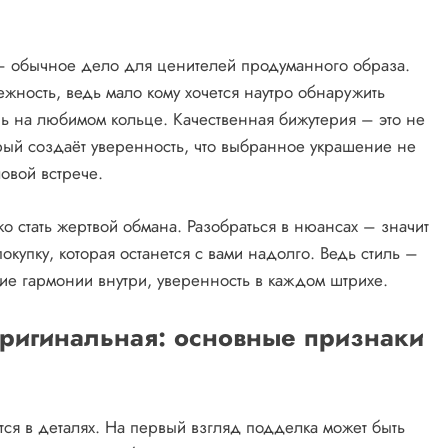
 – обычное дело для ценителей продуманного образа.
ежность, ведь мало кому хочется наутро обнаружить
ь на любимом кольце. Качественная бижутерия – это не
рый создаёт уверенность, что выбранное украшение не
овой встрече.
гко стать жертвой обмана. Разобраться в нюансах – значит
окупку, которая останется с вами надолго. Ведь стиль –
ие гармонии внутри, уверенность в каждом штрихе.
оригинальная: основные признаки
ся в деталях. На первый взгляд подделка может быть