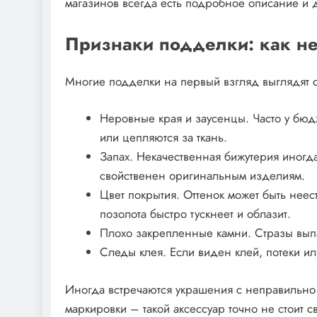
магазинов всегда есть подробное описание и 
Признаки подделки: как не
Многие подделки на первый взгляд выглядят с
Неровные края и заусенцы. Часто у бюд
или цепляются за ткань.
Запах. Некачественная бижутерия иногда
свойственен оригинальным изделиям.
Цвет покрытия. Оттенок может быть неес
позолота быстро тускнеет и облазит.
Плохо закрепленные камни. Стразы вып
Следы клея. Если виден клей, потеки или
Иногда встречаются украшения с неправильно
маркировки – такой аксессуар точно не стоит с