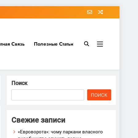
тная Связь
Полезные Статьи
Поиск
ПОИСК
Свежие записи
«Евроворота»: чому паркани власного