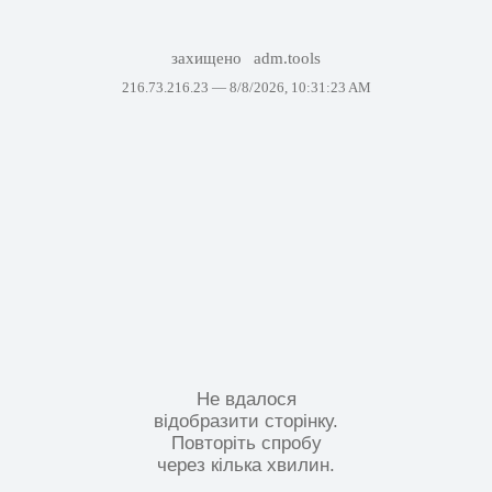
захищено
adm.tools
216.73.216.23 —
8/8/2026, 10:31:23 AM
Не вдалося
відобразити сторінку.
Повторіть спробу
через кілька хвилин.