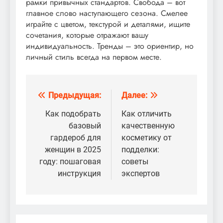
рамки привычных стандартов. Свобода – вот
главное слово наступающего сезона. Смелее
играйте с цветом, текстурой и деталями, ищите
сочетания, которые отражают вашу
индивидуальность. Тренды – это ориентир, но
личный стиль всегда на первом месте.
Предыдущая:
Далее:
Навигация
по
Как подобрать
Как отличить
базовый
качественную
записям
гардероб для
косметику от
женщин в 2025
подделки:
году: пошаговая
советы
инструкция
экспертов