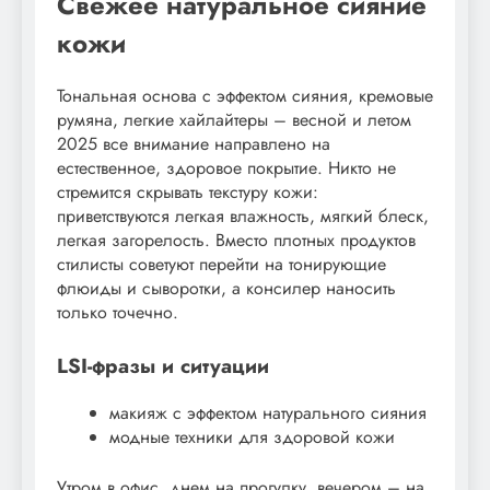
Свежее натуральное сияние
кожи
Тональная основа с эффектом сияния, кремовые
румяна, легкие хайлайтеры – весной и летом
2025 все внимание направлено на
естественное, здоровое покрытие. Никто не
стремится скрывать текстуру кожи:
приветствуются легкая влажность, мягкий блеск,
легкая загорелость. Вместо плотных продуктов
стилисты советуют перейти на тонирующие
флюиды и сыворотки, а консилер наносить
только точечно.
LSI-фразы и ситуации
макияж с эффектом натурального сияния
модные техники для здоровой кожи
Утром в офис, днем на прогулку, вечером – на