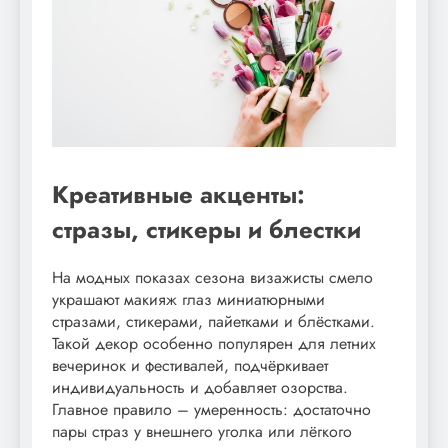
Креативные акценты:
стразы, стикеры и блестки
На модных показах сезона визажисты смело
украшают макияж глаз миниатюрными
стразами, стикерами, пайетками и блёстками.
Такой декор особенно популярен для летних
вечеринок и фестивалей, подчёркивает
индивидуальность и добавляет озорства.
Главное правило – умеренность: достаточно
пары страз у внешнего уголка или лёгкого