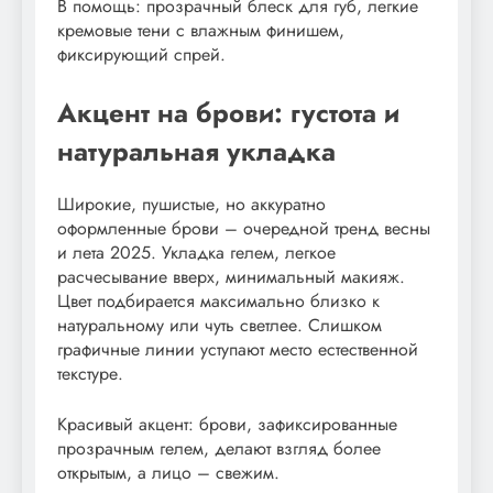
В помощь: прозрачный блеск для губ, легкие
кремовые тени с влажным финишем,
фиксирующий спрей.
Акцент на брови: густота и
натуральная укладка
Широкие, пушистые, но аккуратно
оформленные брови – очередной тренд весны
и лета 2025. Укладка гелем, легкое
расчесывание вверх, минимальный макияж.
Цвет подбирается максимально близко к
натуральному или чуть светлее. Слишком
графичные линии уступают место естественной
текстуре.
Красивый акцент: брови, зафиксированные
прозрачным гелем, делают взгляд более
открытым, а лицо – свежим.