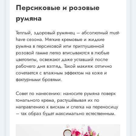
Персиковые и розовые
румяна
Теплый, здоровый румянец – абсолютный must-
have сезона. Мягкие кремовые и жидкие
румяна в персиковой или приглушенной
розовой гамме легко вписываются в любые
цветотипы, освежают даже уставший после
рабочего дня взгляд. Такой макияж отлично
сочетается с влажным эффектом на коже и
фактурными бровями.
Совет по нанесению: наносите румяна поверх
тонального крема, растушёвывая их по
направлению к вискам и слегка на переносицу
– так образ будет максимально естественным.