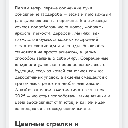
Легкий ветер, первые солнечные лучи,
обновление гардероба – весна и лето каждый
раз вдохновляют на перемены. В эти месяцы
хочется попробовать что-то новое, добавить
яркости, легкости, дерзости. Макияж, как
лакмусовая бумажка модных настроений,
отражает свежие идеи и тренды. Бьюти-образ
становится не просто акцентом, а целым
способом заявить о себе миру. Современные
тенденции удивляют: прошлое встречается с
будущим, уход за кожей становится важнее
декоративных уловок, а акценты смещаются с
привычных стрелок на необычные детали.
Давайте заглянем в мир макияжа весны-лета
2025 – что стоит попробовать, какие техники и
цвета вдохновляют стилистов, и как эти идеи
воплощаются в повседневной жизни.
Цветные стрелки и