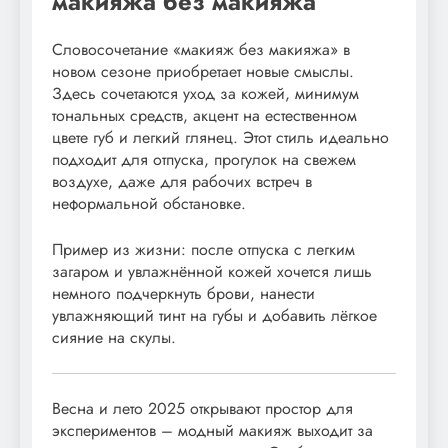
макияжа без макияжа
Словосочетание «макияж без макияжа» в
новом сезоне приобретает новые смыслы.
Здесь сочетаются уход за кожей, минимум
тональных средств, акцент на естественном
цвете губ и легкий глянец. Этот стиль идеально
подходит для отпуска, прогулок на свежем
воздухе, даже для рабочих встреч в
неформальной обстановке.
Пример из жизни: после отпуска с легким
загаром и увлажнённой кожей хочется лишь
немного подчеркнуть брови, нанести
увлажняющий тинт на губы и добавить лёгкое
сияние на скулы.
Весна и лето 2025 открывают простор для
экспериментов – модный макияж выходит за