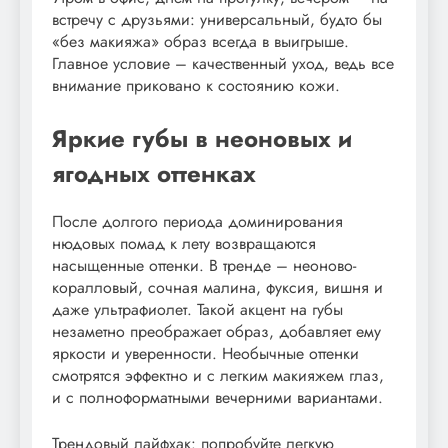
встречу с друзьями: универсальный, будто бы
«без макияжа» образ всегда в выигрыше.
Главное условие – качественный уход, ведь все
внимание приковано к состоянию кожи.
Яркие губы в неоновых и
ягодных оттенках
После долгого периода доминирования
нюдовых помад к лету возвращаются
насыщенные оттенки. В тренде – неоново-
коралловый, сочная малина, фуксия, вишня и
даже ультрафиолет. Такой акцент на губы
незаметно преображает образ, добавляет ему
яркости и уверенности. Необычные оттенки
смотрятся эффектно и с легким макияжем глаз,
и с полноформатными вечерними вариантами.
Трендовый лайфхак: попробуйте легкую