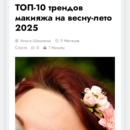
ТОП-10 трендов
макияжа на весну-лето
2025
Алиса Шишкина
9 Месяцев
Спустя
0
1 Минуты