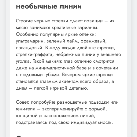
необычные линии
Строгие черные стрелки сдают позиции – их
место занимают креативные варианты.
Особенно популярны яркие оттенки:
ультрамарин, зеленый лайм, оранжевый,
лавандовый. В моду входят двойные стрелки,
стрелки-граффити, небрежные линии у внешнего
уголка. Такой макияж глаз отлично смотрится
даже на минималистичной базе и в сочетании
с нюдовыми губами. Вечером яркие стрелки
становятся главным акцентом всего образа, а
днем – легкой игривой деталью.
Совет: попробуйте разноцветные подводки или
тени-гели – экспериментируйте с формой,
толщиной и расположением линий,
подстраиваясь под свою индивидуальность.