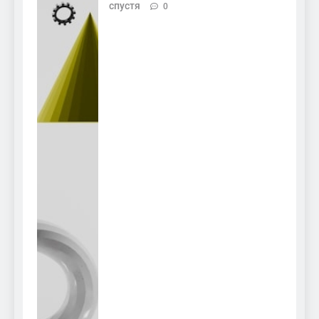
спустя
0