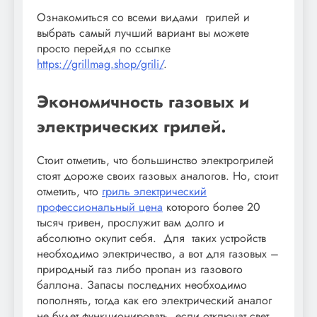
Ознакомиться со всеми видами грилей и
выбрать самый лучший вариант вы можете
просто перейдя по ссылке
https://grillmag.shop/grili/
.
Экономичность газовых и
электрических грилей.
Стоит отметить, что большинство электрогрилей
стоят дороже своих газовых аналогов. Но, стоит
отметить, что
гриль электрический
профессиональный цена
которого более 20
тысяч гривен, прослужит вам долго и
абсолютно окупит себя. Для таких устройств
необходимо электричество, а вот для газовых –
природный газ либо пропан из газового
баллона. Запасы последних необходимо
пополнять, тогда как его электрический аналог
не будет функционировать, если отключат свет.