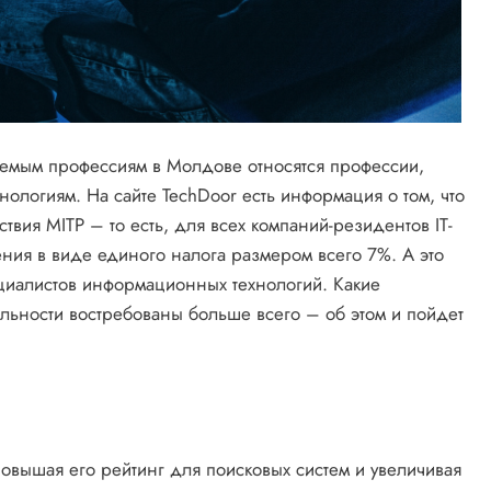
емым профессиям в Молдове относятся профессии,
логиям. На сайте TechDoor есть информация о том, что
вия MITP – то есть, для всех компаний-резидентов IT-
ния в виде единого налога размером всего 7%. А это
циалистов информационных технологий. Какие
альности востребованы больше всего – об этом и пойдет
 повышая его рейтинг для поисковых систем и увеличивая