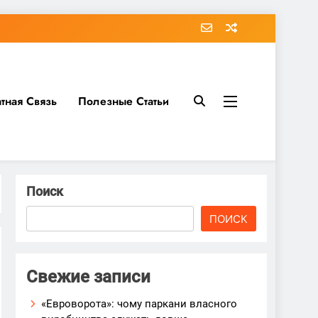
тная Связь
Полезные Статьи
Поиск
ПОИСК
Свежие записи
«Евроворота»: чому паркани власного