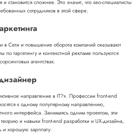
 и становится сложнее. Это значит, что seo-специалисты
ребованных сотрудников в этой сфере.
аркетинга
и в Сети и повышение оборота компаний оказывают
лы по таргетингу и контекстной рекламе пользуются
сорсинговых агентствах.
-дизайнер
ктивное направление в IT?». Профессии front-end
носятся к одному популярному направлению,
тного интерфейса. Занимаясь одним проектом, эти
 теорию и навыки front-end разработки и UX-дизайна,
ь и хорошую зарплату.