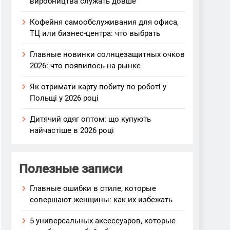
виробництва служать довше
Кофейня самообслуживания для офиса,
ТЦ или бизнес-центра: что выбрать
Главные новинки солнцезащитных очков
2026: что появилось на рынке
Як отримати карту побиту по роботі у
Польщі у 2026 році
Дитячий одяг оптом: що купують
найчастіше в 2026 році
Полезные записи
Главные ошибки в стиле, которые
совершают женщины: как их избежать
5 универсальных аксессуаров, которые