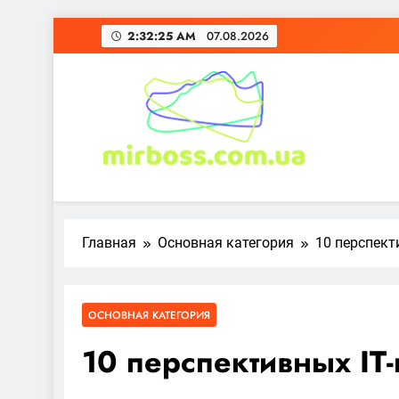
Перейти
2:32:27 AM
07.08.2026
к
содержимому
mirboss.com.ua
Главная
Основная категория
10 перспект
ОСНОВНАЯ КАТЕГОРИЯ
10 перспективных IT