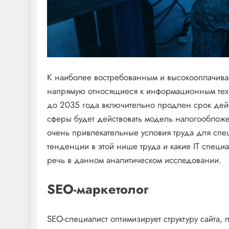
К наиболее востребованным и высокооплачива
напрямую относящиеся к информационным техно
до 2035 года включительно продлен срок дейст
сферы будет действовать модель налогообложе
очень привлекательные условия труда для спе
тенденции в этой нише труда и какие IT специ
речь в данном аналитическом исследовании.
SEO-маркетолог
SEO-специалист оптимизирует структуру сайта,