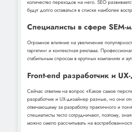
количество переходов на него. SEO развивается
будут долго оставаться в списке наиболее вост
Специалисты в сфере SEM-м
Огромное влияние на увеличение популярност
таргетинг и контекстная реклама. Профессиона
стабильным спросом в крупных компаниях и аут
Front-end разработчик и UX
Сейчас ответим на вопрос «Какое самое перспе
разработчик и UX-дизайнер разные, но они от
отвечающему за разработку практичного и поня
специалисты тесто сотрудничают, поэтому, зная
можно смело рассчитывать на востребованност