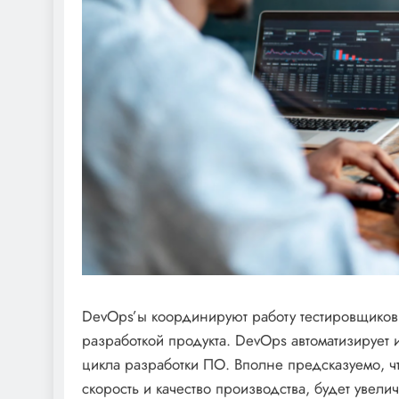
DevOps’ы координируют работу тестировщиков
разработкой продукта. DevOps автоматизирует 
цикла разработки ПО. Вполне предсказуемо, чт
скорость и качество производства, будет увелич