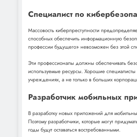
Специалист по кибербезопа
Массовость киберпреступности предопределяет
способных обеспечить информационную безопас
профессии будущего» невозможен без этой сп
Эти профессионалы должны обеспечивать безо
используемые ресурсы. Хорошие специалисты 
учреждениях, а не только в больших корпорац
Разработчик мобильных пр
В разработку новых приложений для мобильны
Поэтому разработчики, которые могут придумат
годы будут оставаться востребованными.