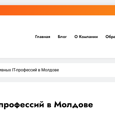
Главная
Блог
О Компании
Обра
ивных IT-профессий в Молдове
-профессий в Молдове