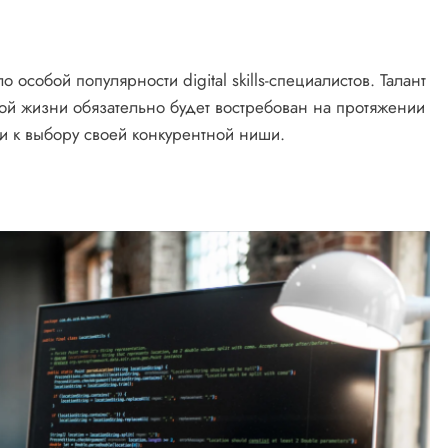
 особой популярности digital skills-специалистов. Талант
ой жизни обязательно будет востребован на протяжении
и к выбору своей конкурентной ниши.