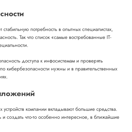
сности
 стабильную потребность в опытных специалистах,
ность. Так что список «самые востребованные IT-
ециальности.
пасность доступа к инфосистемам и проверять
по кибербезопасности нужны и в правительственных
иях.
иложений
х устройств компании вкладывают большие средства.
ь и создать что-то особенно интересное, в ближайшие