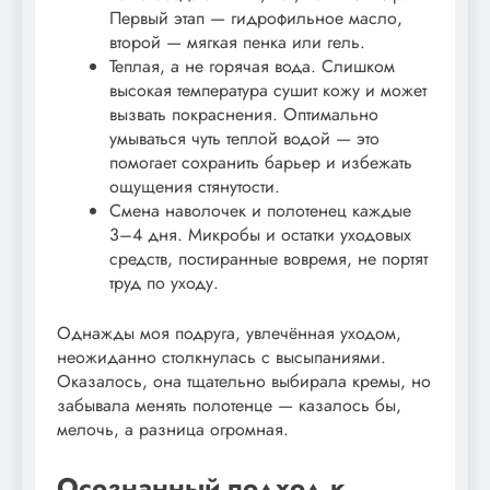
Первый этап — гидрофильное масло,
второй — мягкая пенка или гель.
Теплая, а не горячая вода. Слишком
высокая температура сушит кожу и может
вызвать покраснения. Оптимально
умываться чуть теплой водой — это
помогает сохранить барьер и избежать
ощущения стянутости.
Смена наволочек и полотенец каждые
3–4 дня. Микробы и остатки уходовых
средств, постиранные вовремя, не портят
труд по уходу.
Однажды моя подруга, увлечённая уходом,
неожиданно столкнулась с высыпаниями.
Оказалось, она тщательно выбирала кремы, но
забывала менять полотенце — казалось бы,
мелочь, а разница огромная.
Осознанный подход к