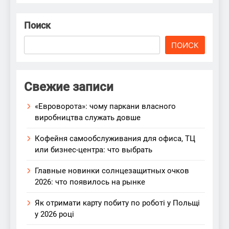
Поиск
ПОИСК
Свежие записи
«Евроворота»: чому паркани власного
виробництва служать довше
Кофейня самообслуживания для офиса, ТЦ
или бизнес-центра: что выбрать
Главные новинки солнцезащитных очков
2026: что появилось на рынке
Як отримати карту побиту по роботі у Польщі
у 2026 році