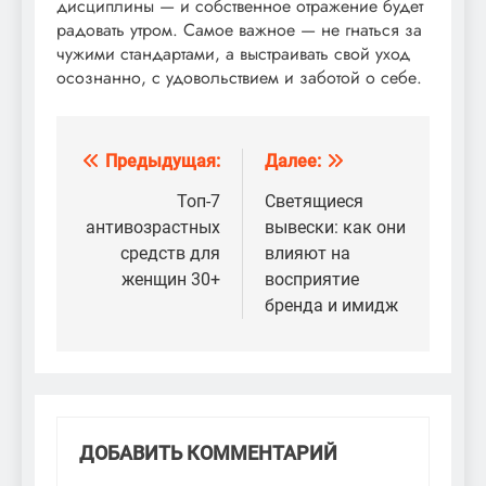
дисциплины — и собственное отражение будет
радовать утром. Самое важное — не гнаться за
чужими стандартами, а выстраивать свой уход
осознанно, с удовольствием и заботой о себе.
Предыдущая:
Далее:
Навигация
по
Топ-7
Светящиеся
антивозрастных
вывески: как они
записям
средств для
влияют на
женщин 30+
восприятие
бренда и имидж
ДОБАВИТЬ КОММЕНТАРИЙ