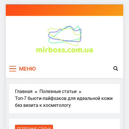
Перейти
к
содержимому
mirboss.com.ua
МЕНЮ
Главная
Полезные статьи
Топ-7 бьюти-лайфхаков для идеальной кожи
без визита к косметологу
ПОЛЕЗНЫЕ СТАТЬИ