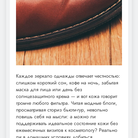
Каждое зеркало однажды отвечает честностью:
слишком короткий сон, кофе на ночь, забытая
маска для лица или день без
солнцезащитного крема — и вот кожа говорит
громче любого фильтра. Читая модные блоги,
просматривая сториз бьюти-гур, невольно
ловишь себя на мысли: а можно ли
поддерживать идеальное состояние кожи без
ежемесячных визитов к косметологу? Реально
ли в домашних условиях добиться