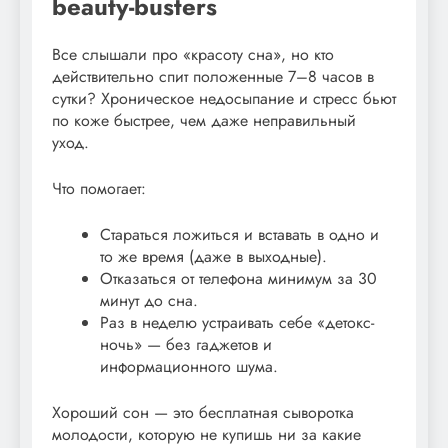
beauty-busters
Все слышали про «красоту сна», но кто
действительно спит положенные 7–8 часов в
сутки? Хроническое недосыпание и стресс бьют
по коже быстрее, чем даже неправильный
уход.
Что помогает:
Стараться ложиться и вставать в одно и
то же время (даже в выходные).
Отказаться от телефона минимум за 30
минут до сна.
Раз в неделю устраивать себе «детокс-
ночь» — без гаджетов и
информационного шума.
Хороший сон — это бесплатная сыворотка
молодости, которую не купишь ни за какие