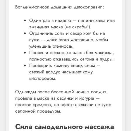
Вот мини-список домашних детокс-правил:
Один раз в неделю — пилинг-скатка или
энзимная маска (не скрабы!).
Ограничить соль и сахар хотя бы на
сутки — даже этого достаточно, чтобы
уменьшить отёчность.
Провести несколько часов без макияжа,
полностью отказавшись от тона и пудры.
Проветрить комнату перед сном —
свежий воздух насыщает кожу
кислородом.
Однажды после бессонной ночи я полдня
провела в маске из овсянки и йогурта —
простое средство, но эффект свежести не хуже
салонной процедуры.
Сила самодельного массажа