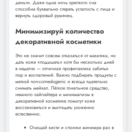
деньги. Даже одна ночь крепкого сна
способна буквально стереть усталость с лица и
вернуть здоровый румянец.
Минимизируй количество
декоративной косметики
Это не значит совсем отказаться от макияжа, но
дать коже «подышать» хотя бы несколько дней
в неделю — отличная профилактика забитых
пор и воспалений. Важно подбирать продукты с
меткой non-comedogenic и всегда тщательно
снимать мейкап. Лёгкое тональное средство,
немного хайлайтера и минимализм в
декоративной косметике помогут коже
восстановиться и выглядеть ухоженно
естественно.
Очищай кисти и спонжи минимум раз в