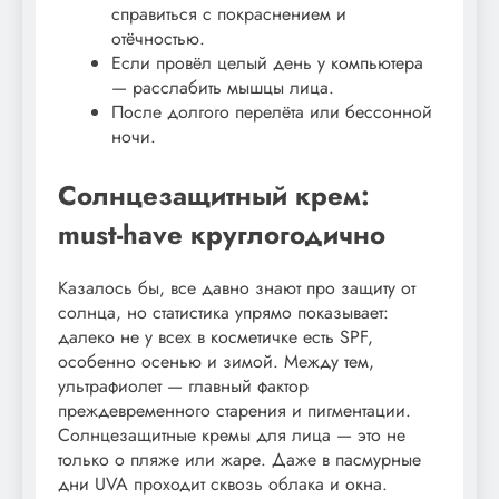
справиться с покраснением и
отёчностью.
Если провёл целый день у компьютера
— расслабить мышцы лица.
После долгого перелёта или бессонной
ночи.
Солнцезащитный крем:
must-have круглогодично
Казалось бы, все давно знают про защиту от
солнца, но статистика упрямо показывает:
далеко не у всех в косметичке есть SPF,
особенно осенью и зимой. Между тем,
ультрафиолет — главный фактор
преждевременного старения и пигментации.
Солнцезащитные кремы для лица — это не
только о пляже или жаре. Даже в пасмурные
дни UVA проходит сквозь облака и окна.