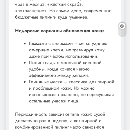
«раз в месяц», «жёсткий скраб»,
«покраснение». На самом деле, современные
бюджетные пилинги куда гуманнее.
Недорогие варианты обновления кожи
Гоммажи с энзимами – мягко удаляют
отмершие клетки, не травмируя кожу
даже при частом использовании.
Пилинг-пады с молочной кислотой –
удобны, когда хочется чего-то
эффективного между делами.
Глиняные маски – классика для жирной
и проблемной кожи. Их можно
использовать локально, не пересушивая
остальные участки лица.
Периодичность зависит от типа кожи: сухой
достаточно раз в неделю, а вот жирной и
комбинированной пилинг часто становится