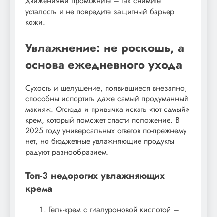
движениями промокните – так снимите
усталость и не повредите защитный барьер
кожи.
Увлажнение: не роскошь, а
основа ежедневного ухода
Сухость и шелушение, появившиеся внезапно,
способны испортить даже самый продуманный
макияж. Отсюда и привычка искать «тот самый»
крем, который поможет спасти положение. В
2025 году универсальных ответов по-прежнему
нет, но бюджетные увлажняющие продукты
радуют разнообразием.
Топ-3 недорогих увлажняющих
крема
Гель-крем с гиалуроновой кислотой –