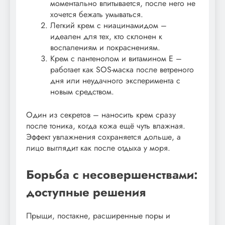
моментально впитывается, после него не
хочется бежать умываться.
Легкий крем с ниацинамидом –
идеален для тех, кто склонен к
воспалениям и покраснениям.
Крем с пантенолом и витамином Е –
работает как SOS-маска после ветреного
дня или неудачного эксперимента с
новым средством.
Один из секретов – наносить крем сразу
после тоника, когда кожа ещё чуть влажная.
Эффект увлажнения сохраняется дольше, а
лицо выглядит как после отдыха у моря.
Борьба с несовершенствами:
доступные решения
Прыщи, постакне, расширенные поры и