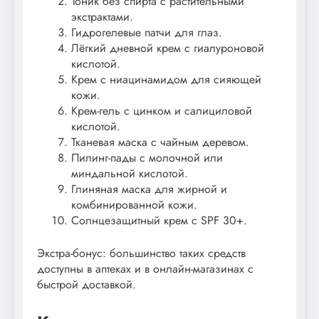
Тоник без спирта с растительными
экстрактами.
Гидрогелевые патчи для глаз.
Лёгкий дневной крем с гиалуроновой
кислотой.
Крем с ниацинамидом для сияющей
кожи.
Крем-гель с цинком и салициловой
кислотой.
Тканевая маска с чайным деревом.
Пилинг-пады с молочной или
миндальной кислотой.
Глиняная маска для жирной и
комбинированной кожи.
Солнцезащитный крем с SPF 30+.
Экстра-бонус: большинство таких средств
доступны в аптеках и в онлайн-магазинах с
быстрой доставкой.