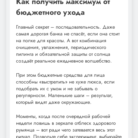
Как получить максимум от
бюджетного ухода
Главный секрет – последовательность. Даже
самая дорогая банка не спасёт, если она стоит
на полке для красоты. А вот комбинация
очищения, увлажнения, периодического
пилинга и обязательной защиты от солнца
создаёт реальное ежедневное волшебство.
При этом бюджетные средства для лица
способны «выстрелить» не хуже люкса, если
подобрать их с умом и не забывать о
регулярности. Маленькие шаги – результат,
который видят даже окружающие.
Моменты, когда после очередной рабочей
недели ловишь в зеркале отблеск здорового
румянца – вот ради чего затевается весь этот
ритуал. Позвольте себе эксперимент, выбирайте