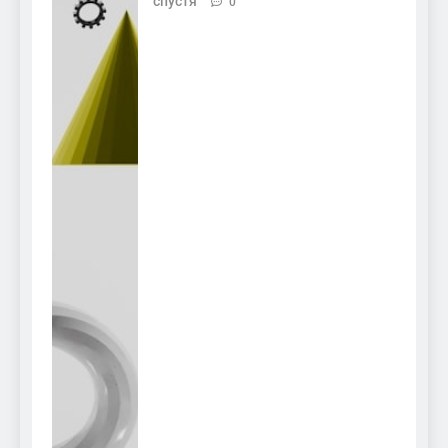
спустя
0