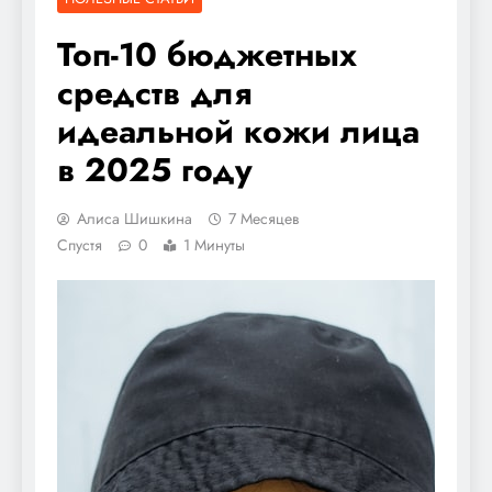
Топ-10 бюджетных
средств для
идеальной кожи лица
в 2025 году
Алиса Шишкина
7 Месяцев
Спустя
0
1 Минуты