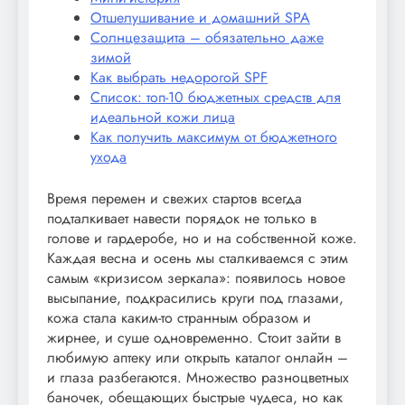
Отшелушивание и домашний SPA
Солнцезащита – обязательно даже
зимой
Как выбрать недорогой SPF
Список: топ-10 бюджетных средств для
идеальной кожи лица
Как получить максимум от бюджетного
ухода
Время перемен и свежих стартов всегда
подталкивает навести порядок не только в
голове и гардеробе, но и на собственной коже.
Каждая весна и осень мы сталкиваемся с этим
самым «кризисом зеркала»: появилось новое
высыпание, подкрасились круги под глазами,
кожа стала каким-то странным образом и
жирнее, и суше одновременно. Стоит зайти в
любимую аптеку или открыть каталог онлайн –
и глаза разбегаются. Множество разноцветных
баночек, обещающих быстрые чудеса, но как