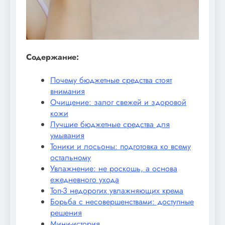
Содержание:
Почему бюджетные средства стоят
внимания
Очищение: залог свежей и здоровой
кожи
Лучшие бюджетные средства для
умывания
Тоники и лосьоны: подготовка ко всему
остальному
Увлажнение: не роскошь, а основа
ежедневного ухода
Топ-3 недорогих увлажняющих крема
Борьба с несовершенствами: доступные
решения
Мини-история