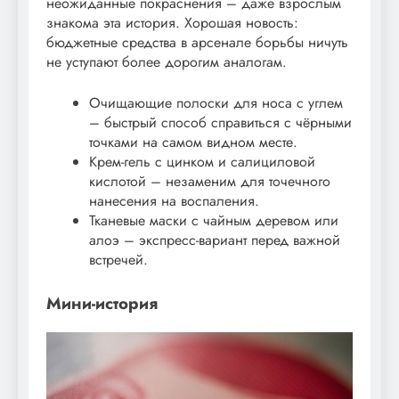
неожиданные покраснения – даже взрослым
знакома эта история. Хорошая новость:
бюджетные средства в арсенале борьбы ничуть
не уступают более дорогим аналогам.
Очищающие полоски для носа с углем
– быстрый способ справиться с чёрными
точками на самом видном месте.
Крем-гель с цинком и салициловой
кислотой – незаменим для точечного
нанесения на воспаления.
Тканевые маски с чайным деревом или
алоэ – экспресс-вариант перед важной
встречей.
Мини-история