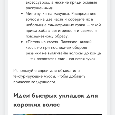
аксессуаром, а нижние пряди оставьте
распущенными.
Мини-пучки на макушке. Распределите
волосы на две части и соберите их в
небольшие симметричные пучки — такой
прием добавляет игривости и свежести
повседневному образу.
«Петля» из хвоста. Завяжите низкий
хвост, но при последнем обороте
резинки не вытягивайте волосы до конца
— так появляется стильная петля-пучок.
Используйте спреи для объема или
текстурирующие муссы, чтобы добавить
прическе воздушности.
Идеи быстрых укладок для
коротких волос