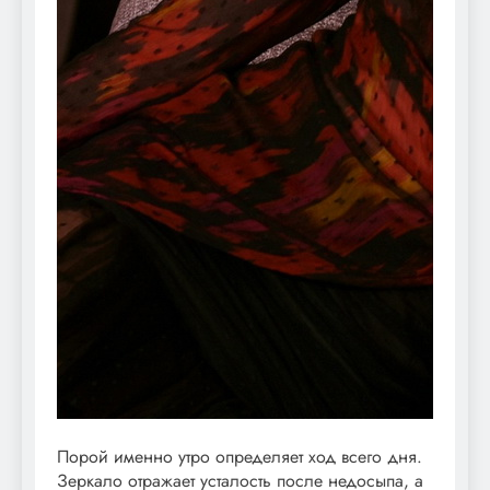
Порой именно утро определяет ход всего дня.
Зеркало отражает усталость после недосыпа, а