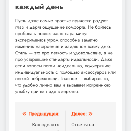
каждый день
Пусть даже самые простые прически радуют
глаз и дарят ощущение комфорта. Не бойтесь
пробовать новое: часто пара минут
экспериментов утром способна заметно
изменить настроение и задать тон всему дню.
Стиль — это про легкость и удовольствие, а не
про устаревшие стандарты идеальности. Даже
если волосы легли неидеально, подчеркните
индивидуальность с помощью аксессуаров или
легкой небрежности. Главное — выбирать то,
что удобно лично вам и вызывает искреннюю
улыбку при взгляде в зеркало.
Предыдущая:
Далее:
Навигация
по
Как сделать
Ответы на