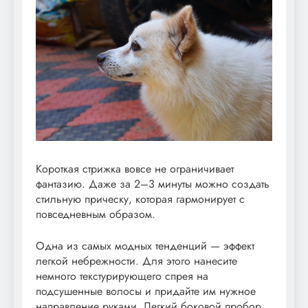
Короткая стрижка вовсе не ограничивает
фантазию. Даже за 2–3 минуты можно создать
стильную прическу, которая гармонирует с
повседневным образом.
Одна из самых модных тенденций — эффект
легкой небрежности. Для этого нанесите
немного текстурирующего спрея на
подсушенные волосы и придайте им нужное
направление руками. Легкий боковой пробор