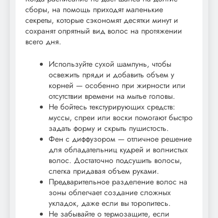
сборы, на помощь приходят маленькие
секреты, которые сэкономят десятки минут и
сохранят опрятный вид волос на протяжении
всего дня.
Используйте сухой шампунь, чтобы
освежить пряди и добавить объем у
корней — особенно при жирности или
отсутствии времени на мытье головы.
Не бойтесь текстурирующих средств:
муссы, спреи или воски помогают быстро
задать форму и скрыть пушистость.
Фен с диффузором — отличное решение
для обладательниц кудрей и волнистых
волос. Достаточно подсушить волосы,
слегка придавая объем руками.
Предварительное разделение волос на
зоны облегчает создание сложных
укладок, даже если вы торопитесь.
Не забывайте о термозащите, если