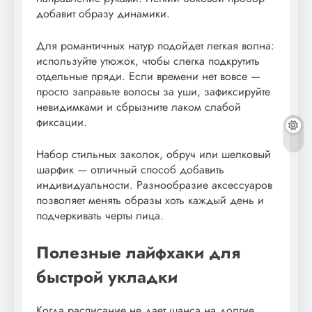
добавит образу динамики.
Для романтичных натур подойдет легкая волна:
используйте утюжок, чтобы слегка подкрутить
отдельные пряди. Если времени нет вовсе —
просто заправьте волосы за уши, зафиксируйте
невидимками и сбрызните лаком слабой
фиксации.
Набор стильных заколок, обруч или шелковый
шарфик — отличный способ добавить
индивидуальности. Разнообразие аксессуаров
позволяет менять образы хоть каждый день и
подчеркивать черты лица.
Полезные лайфхаки для
быстрой укладки
Когда расписание не дает шанса на долгие