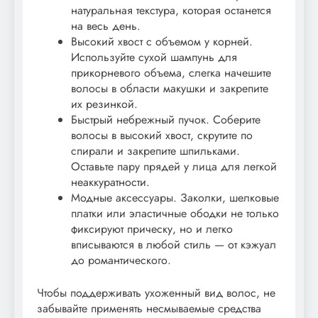
натуральная текстура, которая останется
на весь день.
Высокий хвост с объемом у корней.
Используйте сухой шампунь для
прикорневого объема, слегка начешите
волосы в области макушки и закрепите
их резинкой.
Быстрый небрежный пучок. Соберите
волосы в высокий хвост, скрутите по
спирали и закрепите шпильками.
Оставьте пару прядей у лица для легкой
неаккуратности.
Модные аксессуары. Заколки, шелковые
платки или эластичные ободки не только
фиксируют прическу, но и легко
вписываются в любой стиль — от кэжуал
до романтического.
Чтобы поддерживать ухоженный вид волос, не
забывайте применять несмываемые средства