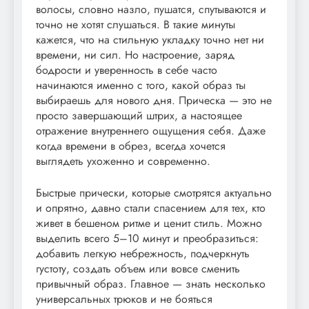
волосы, словно назло, пушатся, спутываются и
точно не хотят слушаться. В такие минуты
кажется, что на стильную укладку точно нет ни
времени, ни сил. Но настроение, заряд
бодрости и уверенность в себе часто
начинаются именно с того, какой образ ты
выбираешь для нового дня. Прическа — это не
просто завершающий штрих, а настоящее
отражение внутреннего ощущения себя. Даже
когда времени в обрез, всегда хочется
выглядеть ухоженно и современно.
Быстрые прически, которые смотрятся актуально
и опрятно, давно стали спасением для тех, кто
живет в бешеном ритме и ценит стиль. Можно
выделить всего 5–10 минут и преобразиться:
добавить легкую небрежность, подчеркнуть
густоту, создать объем или вовсе сменить
привычный образ. Главное — знать несколько
универсальных трюков и не бояться