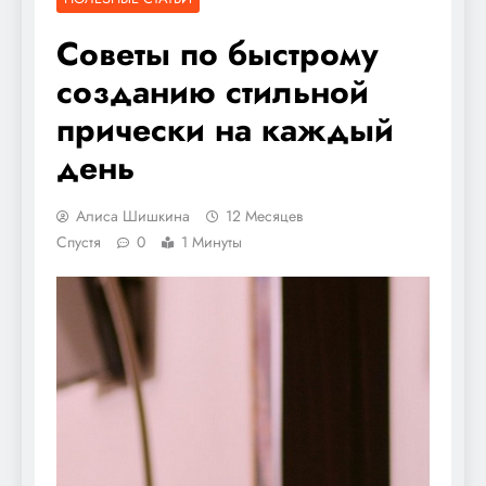
Советы по быстрому
созданию стильной
прически на каждый
день
Алиса Шишкина
12 Месяцев
Спустя
0
1 Минуты