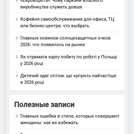
«Евроворота»: чому паркани власного
виробництва служать довше
Кофейня самообслуживания для офиса, ТЦ
или бизнес-центра: что выбрать
Главные новинки солнцезащитных очков
2026: что появилось на рынке
Як отримати карту побиту по роботі у Польщі
у 2026 році
Дитячий одяг оптом: що купують найчастіше
в 2026 році
Полезные записи
Главные ошибки в стиле, которые совершают
женщины: как их избежать