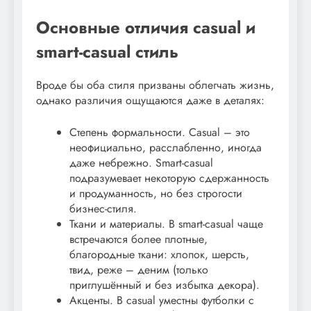
Основные отличия casual и
smart-casual стиль
Вроде бы оба стиля призваны облегчать жизнь,
однако различия ощущаются даже в деталях:
Степень формальности. Casual – это
неофициально, расслабленно, иногда
даже небрежно. Smart-casual
подразумевает некоторую сдержанность
и продуманность, но без строгости
бизнес-стиля.
Ткани и материалы. В smart-casual чаще
встречаются более плотные,
благородные ткани: хлопок, шерсть,
твид, реже – деним (только
приглушённый и без избытка декора).
Акценты. В casual уместны футболки с