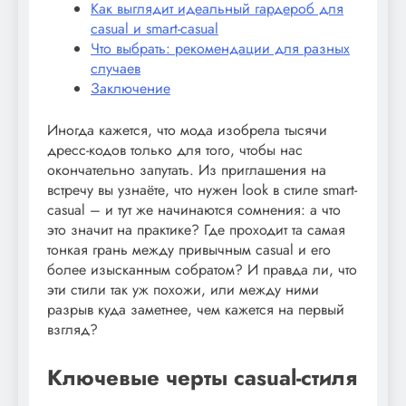
Как выглядит идеальный гардероб для
casual и smart-casual
Что выбрать: рекомендации для разных
случаев
Заключение
Иногда кажется, что мода изобрела тысячи
дресс-кодов только для того, чтобы нас
окончательно запутать. Из приглашения на
встречу вы узнаёте, что нужен look в стиле smart-
casual – и тут же начинаются сомнения: а что
это значит на практике? Где проходит та самая
тонкая грань между привычным casual и его
более изысканным собратом? И правда ли, что
эти стили так уж похожи, или между ними
разрыв куда заметнее, чем кажется на первый
взгляд?
Ключевые черты casual-стиля