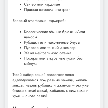
Свитер или кардиган
Простая ветровка или тренч
Базовый smart-casual гардероб:
Классические тёмные брюки и/или
чиносы
Рубашки или лаконичные блузы
Пуловер или тонкий джемпер
Жакет нейтрального оттенка
Лоферы или аккуратные туфли без
каблука
Такой набор вещей позволяет легко
адаптироваться под разные задачи, делать
миксы: надеть рубашку и джинсы – это уже
ближе к smart-casual, добавить к ним кеды и
худи – снова casual.