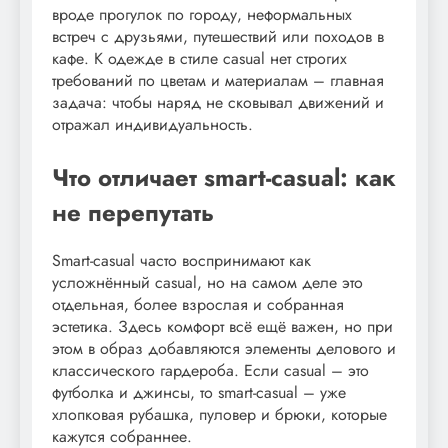
вроде прогулок по городу, неформальных
встреч с друзьями, путешествий или походов в
кафе. К одежде в стиле casual нет строгих
требований по цветам и материалам – главная
задача: чтобы наряд не сковывал движений и
отражал индивидуальность.
Что отличает smart-casual: как
не перепутать
Smart-casual часто воспринимают как
усложнённый casual, но на самом деле это
отдельная, более взрослая и собранная
эстетика. Здесь комфорт всё ещё важен, но при
этом в образ добавляются элементы делового и
классического гардероба. Если casual – это
футболка и джинсы, то smart-casual – уже
хлопковая рубашка, пуловер и брюки, которые
кажутся собраннее.