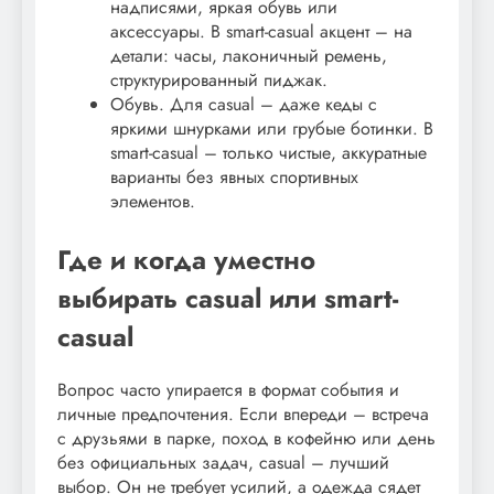
надписями, яркая обувь или
аксессуары. В smart-casual акцент – на
детали: часы, лаконичный ремень,
структурированный пиджак.
Обувь. Для casual – даже кеды с
яркими шнурками или грубые ботинки. В
smart-casual – только чистые, аккуратные
варианты без явных спортивных
элементов.
Где и когда уместно
выбирать casual или smart-
casual
Вопрос часто упирается в формат события и
личные предпочтения. Если впереди – встреча
с друзьями в парке, поход в кофейню или день
без официальных задач, casual – лучший
выбор. Он не требует усилий, а одежда сядет