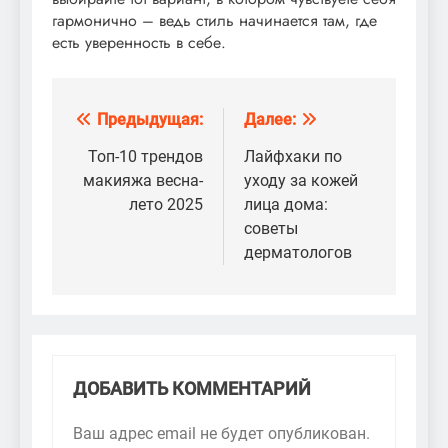
гармонично – ведь стиль начинается там, где
есть уверенность в себе.
Предыдущая:
Далее:
Навигация
по
Топ-10 трендов
Лайфхаки по
макияжа весна-
уходу за кожей
записям
лето 2025
лица дома:
советы
дерматологов
ДОБАВИТЬ КОММЕНТАРИЙ
Ваш адрес email не будет опубликован.