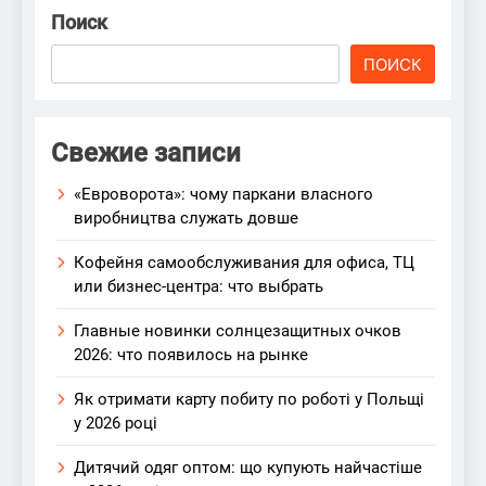
Поиск
ПОИСК
Свежие записи
«Евроворота»: чому паркани власного
виробництва служать довше
Кофейня самообслуживания для офиса, ТЦ
или бизнес-центра: что выбрать
Главные новинки солнцезащитных очков
2026: что появилось на рынке
Як отримати карту побиту по роботі у Польщі
у 2026 році
Дитячий одяг оптом: що купують найчастіше