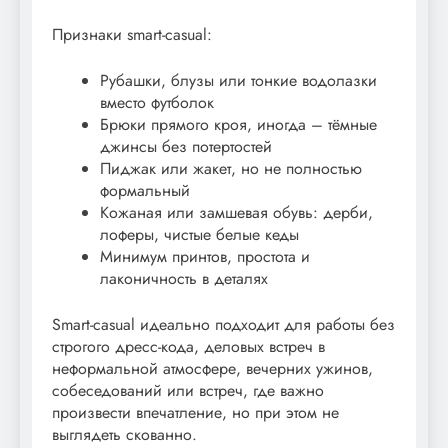
Признаки smart-casual:
Рубашки, блузы или тонкие водолазки
вместо футболок
Брюки прямого кроя, иногда – тёмные
джинсы без потертостей
Пиджак или жакет, но не полностью
формальный
Кожаная или замшевая обувь: дерби,
лоферы, чистые белые кеды
Минимум принтов, простота и
лаконичность в деталях
Smart-casual идеально подходит для работы без
строгого дресс-кода, деловых встреч в
неформальной атмосфере, вечерних ужинов,
собеседований или встреч, где важно
произвести впечатление, но при этом не
выглядеть скованно.