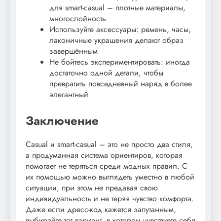
для smart-casual – плотные материалы,
многослойность
Используйте аксессуары: ремень, часы,
лаконичные украшения делают образ
завершённым
Не бойтесь экспериментировать: иногда
достаточно одной детали, чтобы
превратить повседневный наряд в более
элегантный
Заключение
Casual и smart-casual – это не просто два стиля,
а продуманная система ориентиров, которая
помогает не теряться среди модных правил. С
их помощью можно выглядеть уместно в любой
ситуации, при этом не предавая свою
индивидуальность и не теряя чувство комфорта.
Даже если дресс-код кажется запутанным,
выбирайте тот вариант, в котором чувствуете себя