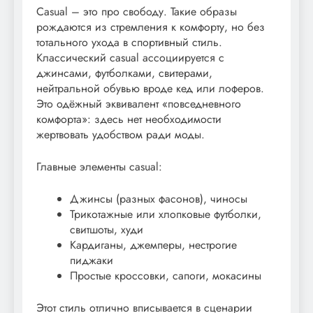
Casual – это про свободу. Такие образы
рождаются из стремления к комфорту, но без
тотального ухода в спортивный стиль.
Классический casual ассоциируется с
джинсами, футболками, свитерами,
нейтральной обувью вроде кед или лоферов.
Это одёжный эквивалент «повседневного
комфорта»: здесь нет необходимости
жертвовать удобством ради моды.
Главные элементы casual:
Джинсы (разных фасонов), чиносы
Трикотажные или хлопковые футболки,
свитшоты, худи
Кардиганы, джемперы, нестрогие
пиджаки
Простые кроссовки, сапоги, мокасины
Этот стиль отлично вписывается в сценарии