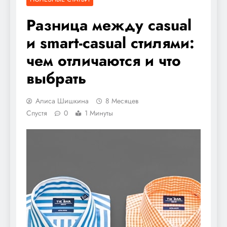
Разница между casual
и smart-casual стилями:
чем отличаются и что
выбрать
Алиса Шишкина
8 Месяцев
Спустя
0
1 Минуты