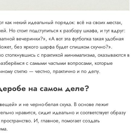
 как некий идеальный порядок: всё на своих местах,
. Но стоит подступиться к разбору шкафа, и тут вдруг:
апной вечеринки?», «А вот эта футболка такая удобная
Может, без яркого шарфа будет слишком скучно?».
 но столкнувшись с практикой минимализма, оказываются в
разберёмся с самыми частыми вопросами, которые
чному стилю — честно, практично и по делу.
рдеробе на самом деле?
ещей» и не черно-белая скука. В основе лежит
тельно нравится, сидит идеально и соответствует образу
пространство. И, главное, помогает создать
ума.