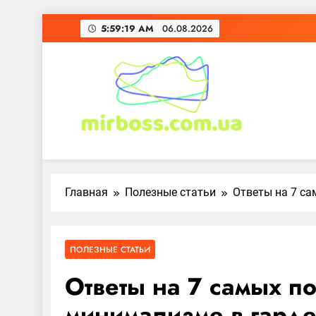
Перейти
5:59:21 AM
06.08.2026
к
содержимому
mirboss.com.ua
Главная
Полезные статьи
Ответы на 7 с
ПОЛЕЗНЫЕ СТАТЬИ
Ответы на 7 самых п
минимализме в гард