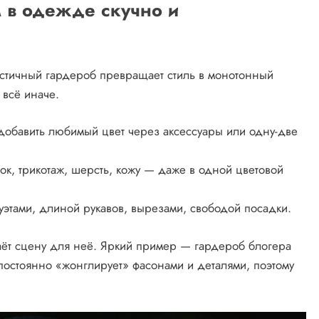
 в одежде скучно и
стичный гардероб превращает стиль в монотонный
 всё иначе.
добавить любимый цвет через аксессуары или одну-две
ок, трикотаж, шерсть, кожу — даже в одной цветовой
уэтами, длиной рукавов, вырезами, свободой посадки.
аёт сцену для неё. Яркий пример — гардероб блогера
о постоянно «жонглирует» фасонами и деталями, поэтому