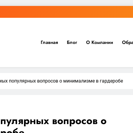
Главная
Блог
О Компании
Обра
амых популярных вопросов о минимализме в гардеробе
опулярных вопросов о
еробе