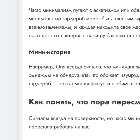
Часто минимализм путают с аскетизмом или обя
минимальный гардероб может быть цветным, я
взаимозаменяемы, и каждая находила своё мест
насыщенных свитеров в палитру базовых оттен
Мини-история
Например, Оля всегда считала, что минимализ
однажды не обнаружила, что обожает изумрудн
гардероб — это гармония фактур и любимых отт
Как понять, что пора перес
Сигналы всегда на поверхности, но часто мы и
перестала работать на вас: