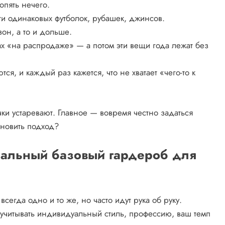
опять нечего.
и одинаковых футболок, рубашек, джинсов.
он, а то и дольше.
ах «на распродаже» — а потом эти вещи года лежат без
я, и каждый раз кажется, что не хватает «чего-то к
и устаревают. Главное — вовремя честно задаться
бновить подход?
сальный базовый гардероб для
гда одно и то же, но часто идут рука об руку.
учитывать индивидуальный стиль, профессию, ваш темп