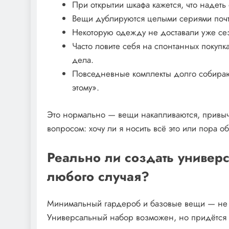
При открытии шкафа кажется, что надеть 
Вещи дублируются целыми сериями почт
Некоторую одежду не доставали уже сез
Часто ловите себя на спонтанных покупк
дела.
Повседневные комплекты долго собираютс
этому».
Это нормально — вещи накапливаются, привычк
вопросом: хочу ли я носить всё это или пора о
Реально ли создать универ
любого случая?
Минимальный гардероб и базовые вещи — не все
Универсальный набор возможен, но придётся 