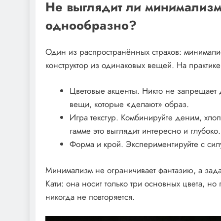
Не выглядит ли минимализм
однообразно?
Один из распространённых страхов: минимали
конструктор из одинаковых вещей. На практике
Цветовые акценты. Никто не запрещает 
вещи, которые «делают» образ.
Игра текстур. Комбинируйте деним, хлоп
гамме это выглядит интересно и глубоко.
Форма и крой. Экспериментируйте с сил
Минимализм не ограничивает фантазию, а зад
Кати: она носит только три основных цвета, н
никогда не повторяется.