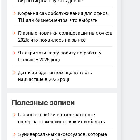
виробництва служать довше
Кофейня самообслуживания для офиса,
ТЦ или бизнес-центра: что выбрать
Главные новинки солнцезащитных очков
2026: что появилось на рынке
Як отримати карту побиту по роботі у
Польщі у 2026 році
Дитячий одяг оптом: що купують
найчастіше в 2026 році
Полезные записи
Главные ошибки в стиле, которые
совершают женщины: как их избежать
5 универсальных аксессуаров, которые