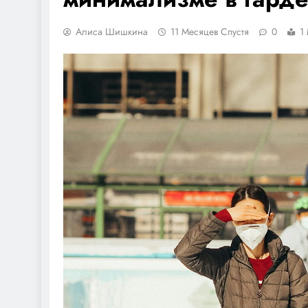
Алиса Шишкина
11 Месяцев Спустя
0
1