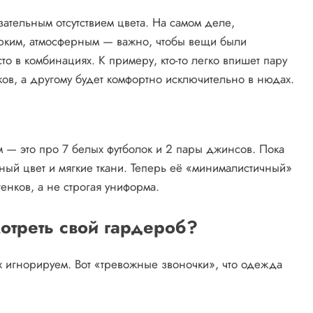
зательным отсутствием цвета. На самом деле,
рким, атмосферным — важно, чтобы вещи были
о в комбинациях. К примеру, кто-то легко впишет пару
ков, а другому будет комфортно исключительно в нюдах.
м — это про 7 белых футболок и 2 пары джинсов. Пока
ый цвет и мягкие ткани. Теперь её «минималистичный»
енков, а не строгая униформа.
мотреть свой гардероб?
х игнорируем. Вот «тревожные звоночки», что одежда