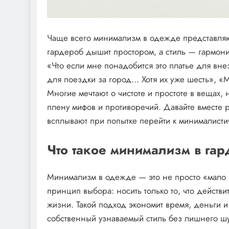
Чаще всего минимализм в одежде представляют
гардероб дышит простором, а стиль — гармонией
«Что если мне понадобится это платье для внез
для поездки за город… Хотя их уже шесть», «
Многие мечтают о чистоте и простоте в вещах,
плену мифов и противоречий. Давайте вместе 
всплывают при попытке перейти к минималисти
Что такое минимализм в га
Минимализм в одежде — это не просто «мало в
принцип выбора: носить только то, что действи
жизни. Такой подход экономит время, деньги и 
собственный узнаваемый стиль без лишнего ш