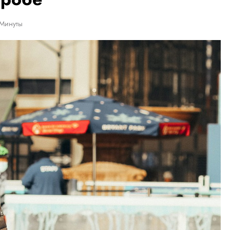
 Минуты