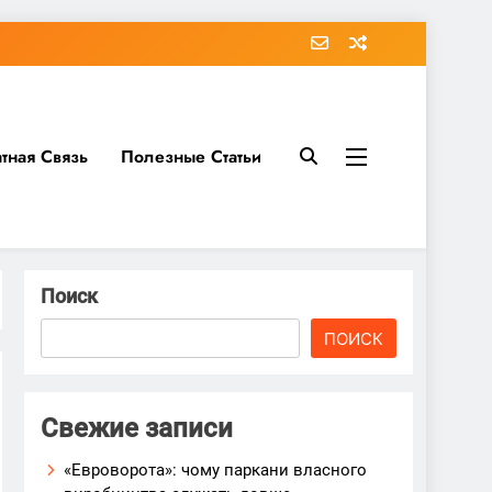
тная Связь
Полезные Статьи
Поиск
ПОИСК
Свежие записи
«Евроворота»: чому паркани власного