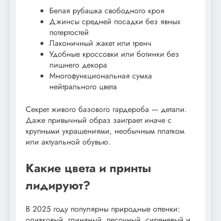
Белая рубашка свободного кроя
Джинсы средней посадки без явных
потертостей
Лаконичный жакет или тренч
Удобные кроссовки или ботинки без
лишнего декора
Многофункциональная сумка
нейтрального цвета
Секрет живого базового гардероба — детали.
Даже привычный образ заиграет иначе с
крупными украшениями, необычным платком
или актуальной обувью.
Какие цвета и принты
лидируют?
В 2025 году популярны природные оттенки:
оливковый, глиняный, песочный, сиреневый и