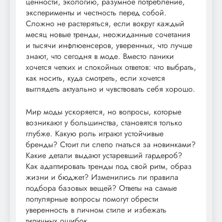
ценности, экологию, разумное потребление,
эксперименты и честность перед собой.
Сложно не растеряться, если вокруг каждый
месяц новые тренды, неожиданные сочетания
и тысячи инфлюенсеров, уверенных, что лучше
знают, что сегодня в моде. Вместо паники
хочется четких и спокойных ответов: что выбрать,
как носить, куда смотреть, если хочется
выглядеть актуально и чувствовать себя хорошо.
Мир моды ускоряется, но вопросы, которые
возникают у большинства, становятся только
глубже. Какую роль играют устойчивые
бренды? Стоит ли слепо гнаться за новинками?
Какие детали выдают устаревший гардероб?
Как адаптировать тренды под свой ритм, образ
жизни и бюджет? Изменились ли правила
подбора базовых вещей? Ответы на самые
популярные вопросы помогут обрести
уверенность в личном стиле и избежать
типичных ошибок.