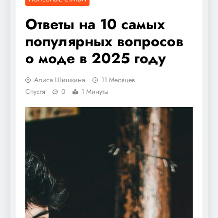
Ответы на 10 самых
популярных вопросов
о моде в 2025 году
Алиса Шишкина
11 Месяцев
Спустя
0
1 Минуты