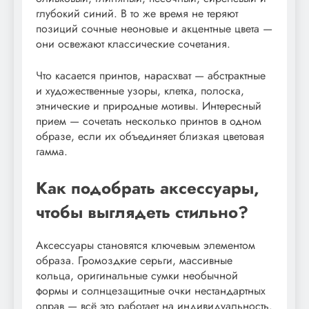
глубокий синий. В то же время не теряют
позиций сочные неоновые и акцентные цвета —
они освежают классические сочетания.
Что касается принтов, нарасхват — абстрактные
и художественные узоры, клетка, полоска,
этнические и природные мотивы. Интересный
прием — сочетать несколько принтов в одном
образе, если их объединяет близкая цветовая
гамма.
Как подобрать аксессуары,
чтобы выглядеть стильно?
Аксессуары становятся ключевым элементом
образа. Громоздкие серьги, массивные
кольца, оригинальные сумки необычной
формы и солнцезащитные очки нестандартных
оправ — всё это работает на индивидуальность.