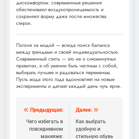
дискомфортом: современные решения
обеспечивают воздухопроницаемость и
сохраняют форму даже после множества
стирок.
Погоня за модой — всегда поиск баланса
между трендами и своей индивидуальностью.
Современный стиль — это не о сиюминутных
правилах, а об умении быть честным с собой,
выбирать лучшее и радоваться переменам.
Пусть мода этого года вдохновляет на новые
эксперименты и делает каждый день чуть ярче.
Предыдущая:
Далее:
Навигация
по
Чего избегать в
Как выбрать
повседневном
удобную и
записям
макияже:
стильную обувь