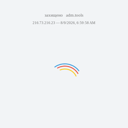
захищено
adm.tools
216.73.216.23 —
8/9/2026, 6:59:58 AM