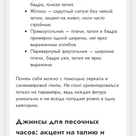
бедра, тонкая талия.
Яблоко — округлый силуэт без четкой
талии, акцент на живот, ноги часто
стройные.
Прямоугольник — плечи, талия и бедра
примерно одной ширины, нет ярко
выраженных изгибов.
Перевернутый треугольник — широкие
плечи, бедра уже, талия не ярко
выражена.
Понять себя можно с помощью зеркала и
сантиметровой ленты. Не стоит ориентироваться
только на параметры, ведь каждая фигура
уникальна и не всегда попадает ровно в одну
категорию.
Джинсы для песочных
часов: акцент на талию и