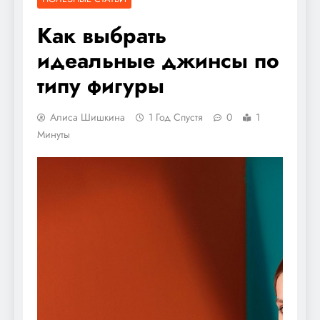
Как выбрать
идеальные джинсы по
типу фигуры
Алиса Шишкина
1 Год Спустя
0
1
Минуты