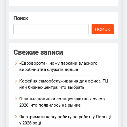
Поиск
ПОИСК
Свежие записи
«Евроворота»: чому паркани власного
виробництва служать довше
Кофейня самообслуживания для офиса, ТЦ
или бизнес-центра: что выбрать
Главные новинки солнцезащитных очков
2026: что появилось на рынке
Як отримати карту побиту по роботі у Польщі
у 2026 році