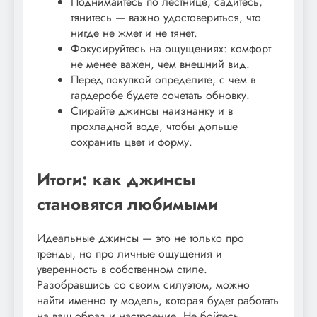
Поднимайтесь по лестнице, садитесь,
тянитесь — важно удостовериться, что
нигде не жмет и не тянет.
Фокусируйтесь на ощущениях: комфорт
не менее важен, чем внешний вид.
Перед покупкой определите, с чем в
гардеробе будете сочетать обновку.
Стирайте джинсы наизнанку и в
прохладной воде, чтобы дольше
сохранить цвет и форму.
Итоги: как джинсы
становятся любимыми
Идеальные джинсы — это не только про
тренды, но про личные ощущения и
уверенность в собственном стиле.
Разобравшись со своим силуэтом, можно
найти именно ту модель, которая будет работать
на ваш образ и настроение. Не бойтесь