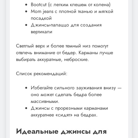
Bootcut (с легким клешем от колена)
Mom jeans с плотной тканью и мягкой
посадкой
Джинсы-палаццо для создания
вертикали
Светлый верх и более темный низ помогут
отвлечь внимание от бедер. Карманы лучше
выбирать аккуратные, неброские.
Список рекомендаций:
Избегайте сильного зауживания внизу —
оно может сделать бедра более
массивными.
Джинсы с прорезными карманами
аккуратнее «сидят» на бедрах.
Идеальные джинсы для