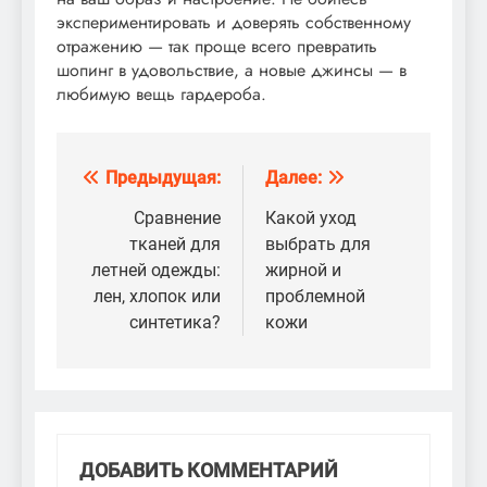
экспериментировать и доверять собственному
отражению — так проще всего превратить
шопинг в удовольствие, а новые джинсы — в
любимую вещь гардероба.
Предыдущая:
Далее:
Навигация
по
Сравнение
Какой уход
тканей для
выбрать для
записям
летней одежды:
жирной и
лен, хлопок или
проблемной
синтетика?
кожи
ДОБАВИТЬ КОММЕНТАРИЙ