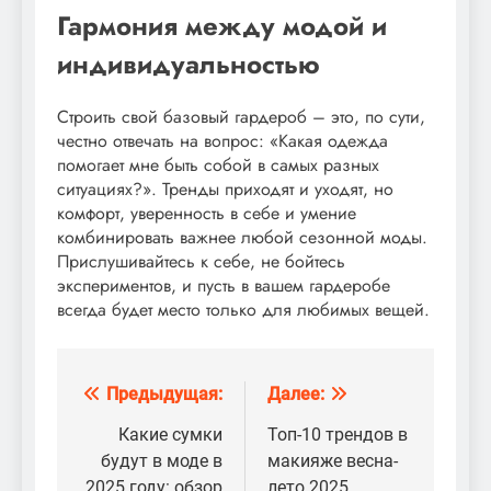
Гармония между модой и
индивидуальностью
Строить свой базовый гардероб – это, по сути,
честно отвечать на вопрос: «Какая одежда
помогает мне быть собой в самых разных
ситуациях?». Тренды приходят и уходят, но
комфорт, уверенность в себе и умение
комбинировать важнее любой сезонной моды.
Прислушивайтесь к себе, не бойтесь
экспериментов, и пусть в вашем гардеробе
всегда будет место только для любимых вещей.
Предыдущая:
Далее:
Навигация
по
Какие сумки
Топ-10 трендов в
будут в моде в
макияже весна-
записям
2025 году: обзор
лето 2025