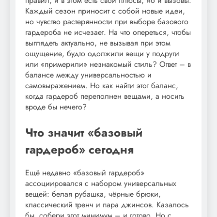
правил, и в этом есть свои плюсы, но и вызовы.
Каждый сезон приносит с собой новые идеи,
но чувство растерянности при выборе базового
гардероба не исчезает. На что опереться, чтобы
выглядеть актуально, не вызывая при этом
ощущение, будто одолжили вещи у подруги
или «примерили» незнакомый стиль? Ответ – в
балансе между универсальностью и
самовыражением. Но как найти этот баланс,
когда гардероб переполнен вещами, а носить
вроде бы нечего?
Что значит «базовый
гардероб» сегодня
Ещё недавно «базовый гардероб»
ассоциировался с набором универсальных
вещей: белая рубашка, чёрные брюки,
классический тренч и пара джинсов. Казалось
бы, собери этот минимум – и готово. Но с