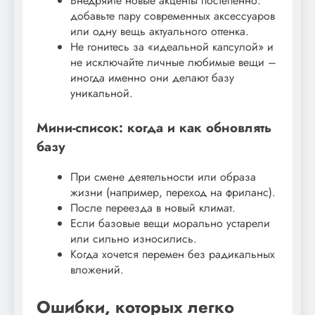
Внедряйте новые акценты постепенно:
добавьте пару современных аксессуаров
или одну вещь актуального оттенка.
Не гонитесь за «идеальной капсулой» и
не исключайте личные любимые вещи –
иногда именно они делают базу
уникальной.
Мини-список: когда и как обновлять
базу
При смене деятельности или образа
жизни (например, переход на фриланс).
После переезда в новый климат.
Если базовые вещи морально устарели
или сильно износились.
Когда хочется перемен без радикальных
вложений.
Ошибки, которых легко