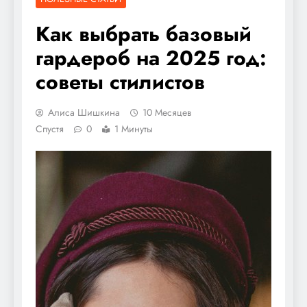
Как выбрать базовый
гардероб на 2025 год:
советы стилистов
Алиса Шишкина
10 Месяцев
Спустя
0
1 Минуты