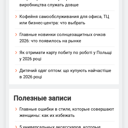
виробництва служать довше
Кофейня самообслуживания для офиса, ТЦ
или бизнес-центра: что выбрать
Главные новинки солнцезащитных очков
2026: что появилось на рынке
Як отримати карту побиту по роботі у Польщі
у 2026 році
Дитячий одяг оптом: що купують найчастіше
в 2026 році
Полезные записи
Главные ошибки в стиле, которые совершают
женщины: как их избежать
5 универсальных аксессуаров, которые