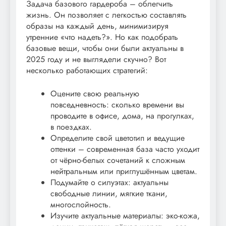
Задача базового гардероба – облегчить
жизнь. Он позволяет с легкостью составлять
образы на каждый день, минимизируя
утренние «что надеть?». Но как подобрать
базовые вещи, чтобы они были актуальны в
2025 году и не выглядели скучно? Вот
несколько работающих стратегий:
Оцените свою реальную
повседневность: сколько времени вы
проводите в офисе, дома, на прогулках,
в поездках.
Определите свой цветотип и ведущие
оттенки – современная база часто уходит
от чёрно-белых сочетаний к сложным
нейтральным или приглушённым цветам.
Подумайте о силуэтах: актуальны
свободные линии, мягкие ткани,
многослойность.
Изучите актуальные материалы: эко-кожа,