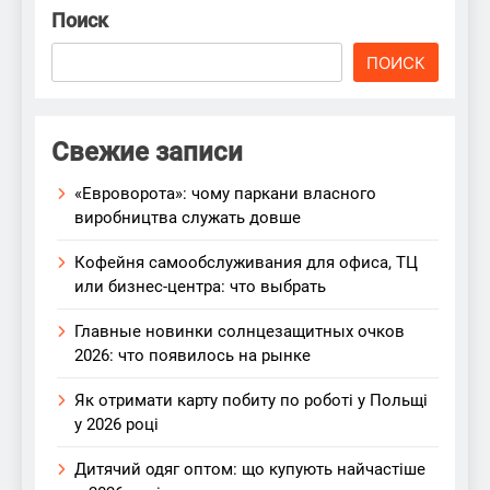
Поиск
ПОИСК
Свежие записи
«Евроворота»: чому паркани власного
виробництва служать довше
Кофейня самообслуживания для офиса, ТЦ
или бизнес-центра: что выбрать
Главные новинки солнцезащитных очков
2026: что появилось на рынке
Як отримати карту побиту по роботі у Польщі
у 2026 році
Дитячий одяг оптом: що купують найчастіше