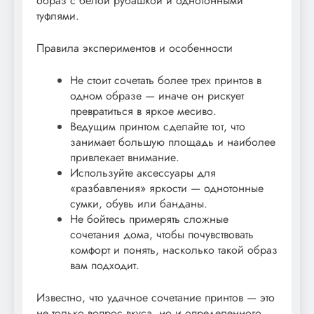
образ с белой рубашкой и однотонными
туфлями.
Правила экспериментов и особенности
Не стоит сочетать более трех принтов в
одном образе — иначе он рискует
превратиться в яркое месиво.
Ведущим принтом сделайте тот, что
занимает большую площадь и наиболее
привлекает внимание.
Используйте аксессуары для
«разбавления» яркости — однотонные
сумки, обувь или банданы.
Не бойтесь примерять сложные
сочетания дома, чтобы почувствовать
комфорт и понять, насколько такой образ
вам подходит.
Известно, что удачное сочетание принтов — это
не только вопрос вкуса, но и определенного