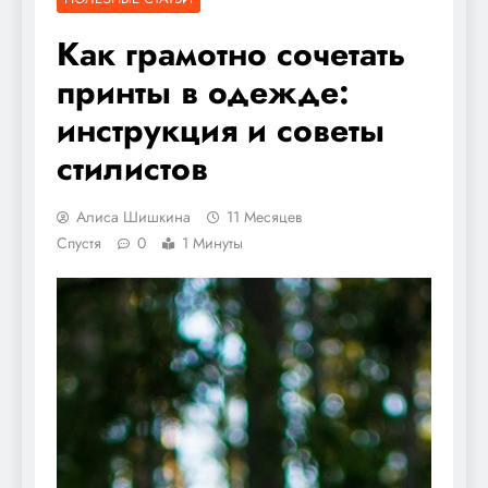
Как грамотно сочетать
принты в одежде:
инструкция и советы
стилистов
Алиса Шишкина
11 Месяцев
Спустя
0
1 Минуты