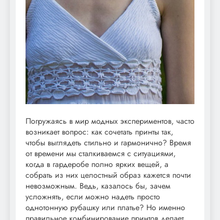
Погружаясь в мир модных экспериментов, часто
возникает вопрос: как сочетать принты так,
чтобы выглядеть стильно и гармонично? Время
от времени мы сталкиваемся с ситуациями,
когда в гардеробе полно ярких вещей, а
собрать из них целостный образ кажется почти
невозможным. Ведь, казалось бы, зачем
усложнять, если можно надеть просто
однотонную рубашку или платье? Но именно
правильное комбинирование принтов делает