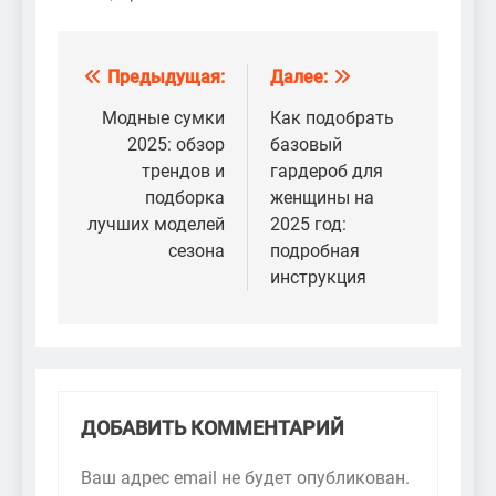
Предыдущая:
Далее:
Навигация
по
Модные сумки
Как подобрать
2025: обзор
базовый
записям
трендов и
гардероб для
подборка
женщины на
лучших моделей
2025 год:
сезона
подробная
инструкция
ДОБАВИТЬ КОММЕНТАРИЙ
Ваш адрес email не будет опубликован.