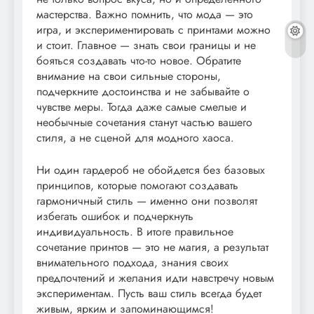
мастерства. Важно помнить, что мода — это
игра, и экспериментировать с принтами можно
и стоит. Главное — знать свои границы и не
бояться создавать что-то новое. Обратите
внимание на свои сильные стороны,
подчеркните достоинства и не забывайте о
чувстве меры. Тогда даже самые смелые и
необычные сочетания станут частью вашего
стиля, а не сценой для модного хаоса.
Ни один гардероб не обойдется без базовых
принципов, которые помогают создавать
гармоничный стиль — именно они позволят
избегать ошибок и подчеркнуть
индивидуальность. В итоге правильное
сочетание принтов — это не магия, а результат
внимательного подхода, знания своих
предпочтений и желания идти навстречу новым
экспериментам. Пусть ваш стиль всегда будет
живым, ярким и запоминающимся!