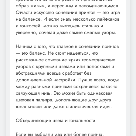
образ живым, интересным и запоминающимся.
Отчасти искусство сочетания принтов — это игра
на балансе. И если знать несколько лайфхаков
и тонкостей, можно выглядеть стильно и
уверенно, сочетая даже самые смелые узоры.
Начнем с того, что главное в сочетании принтов
— это баланс. Не стоит надеяться, что
рискованное сочетание ярких геометрических
узоров с крупными цветами или полосками и
абстракциями всегда сработает без
дополнительной настройки. Лучше всего, когда
между разными принтами сохраняется какая-то
связующая нить. Это может быть одинаковая
цветовая палитра, дополняющие друг друга
тональности или даже стилистическая идея.
Объединяющие цвета и тональности
Если вы выбрали два или более принта,