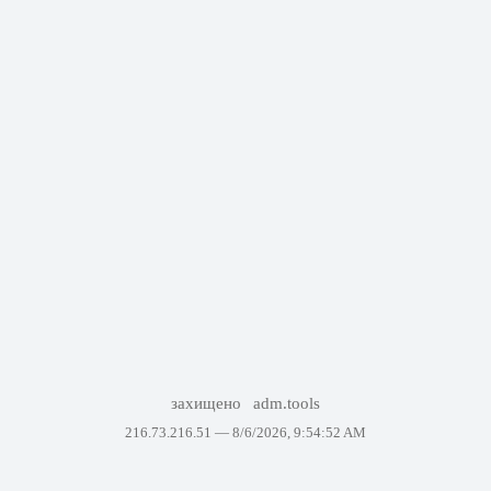
захищено
adm.tools
216.73.216.51 —
8/6/2026, 9:54:52 AM