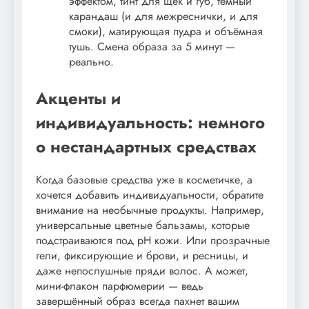
эффектом, тинт для щёк и губ, тёмный
карандаш (и для межреснички, и для
смоки), матирующая пудра и объёмная
тушь. Смена образа за 5 минут —
реально.
Акценты и
индивидуальность: немного
о нестандартных средствах
Когда базовые средства уже в косметичке, а
хочется добавить индивидуальности, обратите
внимание на необычные продукты. Например,
универсальные цветные бальзамы, которые
подстраиваются под pH кожи. Или прозрачные
гели, фиксирующие и брови, и ресницы, и
даже непослушные пряди волос. А может,
мини-флакон парфюмерии — ведь
завершённый образ всегда пахнет вашим