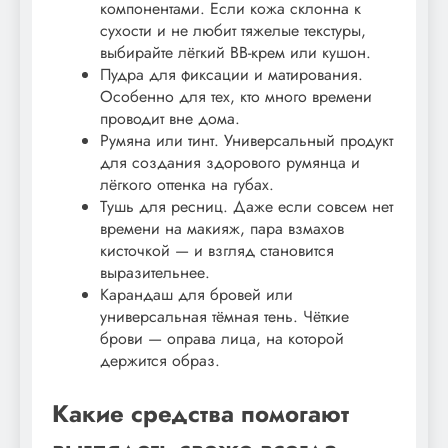
компонентами. Если кожа склонна к
сухости и не любит тяжелые текстуры,
выбирайте лёгкий BB-крем или кушон.
Пудра для фиксации и матирования.
Особенно для тех, кто много времени
проводит вне дома.
Румяна или тинт. Универсальный продукт
для создания здорового румянца и
лёгкого оттенка на губах.
Тушь для ресниц. Даже если совсем нет
времени на макияж, пара взмахов
кисточкой — и взгляд становится
выразительнее.
Карандаш для бровей или
универсальная тёмная тень. Чёткие
брови — оправа лица, на которой
держится образ.
Какие средства помогают