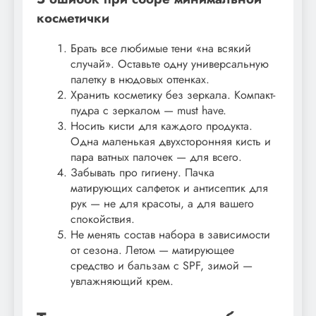
косметички
Брать все любимые тени «на всякий
случай». Оставьте одну универсальную
палетку в нюдовых оттенках.
Хранить косметику без зеркала. Компакт-
пудра с зеркалом — must have.
Носить кисти для каждого продукта.
Одна маленькая двухсторонняя кисть и
пара ватных палочек — для всего.
Забывать про гигиену. Пачка
матирующих салфеток и антисептик для
рук — не для красоты, а для вашего
спокойствия.
Не менять состав набора в зависимости
от сезона. Летом — матирующее
средство и бальзам с SPF, зимой —
увлажняющий крем.