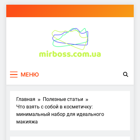
Перейти
к
содержимому
mirboss.com.ua
МЕНЮ
Главная
Полезные статьи
Что взять с собой в косметичку:
минимальный набор для идеального
макияжа