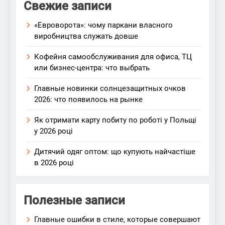
Свежие записи
«Евроворота»: чому паркани власного
виробництва служать довше
Кофейня самообслуживания для офиса, ТЦ
или бизнес-центра: что выбрать
Главные новинки солнцезащитных очков
2026: что появилось на рынке
Як отримати карту побиту по роботі у Польщі
у 2026 році
Дитячий одяг оптом: що купують найчастіше
в 2026 році
Полезные записи
Главные ошибки в стиле, которые совершают