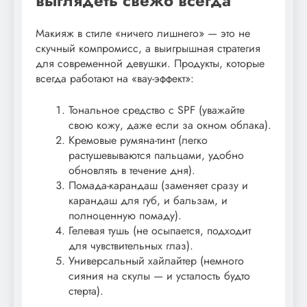
выглядеть свежо всегда
Макияж в стиле «ничего лишнего» — это не
скучный компромисс, а выигрышная стратегия
для современной девушки. Продукты, которые
всегда работают на «вау-эффект»:
Тональное средство с SPF (уважайте
свою кожу, даже если за окном облака).
Кремовые румяна-тинт (легко
растушевываются пальцами, удобно
обновлять в течение дня).
Помада-карандаш (заменяет сразу и
карандаш для губ, и бальзам, и
полноценную помаду).
Гелевая тушь (не осыпается, подходит
для чувствительных глаз).
Универсальный хайлайтер (немного
сияния на скулы — и усталость будто
стерта).