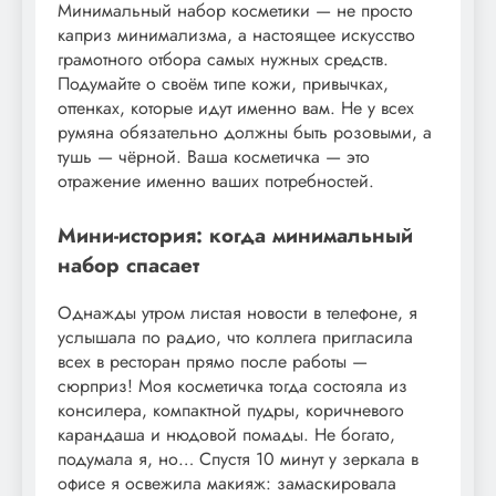
Минимальный набор косметики — не просто
каприз минимализма, а настоящее искусство
грамотного отбора самых нужных средств.
Подумайте о своём типе кожи, привычках,
оттенках, которые идут именно вам. Не у всех
румяна обязательно должны быть розовыми, а
тушь — чёрной. Ваша косметичка — это
отражение именно ваших потребностей.
Мини-история: когда минимальный
набор спасает
Однажды утром листая новости в телефоне, я
услышала по радио, что коллега пригласила
всех в ресторан прямо после работы —
сюрприз! Моя косметичка тогда состояла из
консилера, компактной пудры, коричневого
карандаша и нюдовой помады. Не богато,
подумала я, но… Спустя 10 минут у зеркала в
офисе я освежила макияж: замаскировала