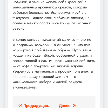
новинок, а умение делать себя красивой с
минимальным арсеналом средств, которые
работают безотказно. Экспериментируйте с
текстурами, ищите свои любимые оттенки, не
бойтесь менять состав косметички от сезона к
сезону.
В конце концов, идеальный макияж — это не
килограммы косметики, а ощущение, что вам
комфортно в собственном образе. Пусть ваша
косметичка будет лёгкой, собранной с умом и
всегда готовой к самым неожиданным событиям
— от кофе с подругой до важной встречи.
Уверенность начинается с простых привычек, а
по-настоящему хороший макияж — с
минимального набора и чистой радости
эксперимента.
Предыдущая:
Далее:
Навигация