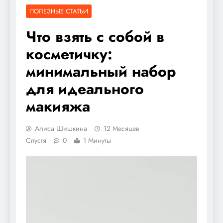
ПОЛЕЗНЫЕ СТАТЬИ
Что взять с собой в
косметичку:
минимальный набор
для идеального
макияжа
Алиса Шишкина
12 Месяцев
Спустя
0
1 Минуты