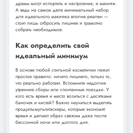
драмы могут испортить и настроение, и макияж.
А ведь на самом деле минимальный набор
для идеального макияжа вполне реален —
стоит лишь отбросить лишнее и грамотно
собрать необходимое.
Как определить свой
идеальный минимум
В основе любой стильной косметички лежит
простое правило: ничего лишнего, только то,
что реально работает. Вспомните недолгие
утренние сборы или спонтанные поездки. У
кого есть время и место возиться с десятками
баночек и кистей? Важно научиться выделять
продукты-мультитаскеры, которые экономят
время и делают образ свежим даже после
бессонной ночи или долгого дня.