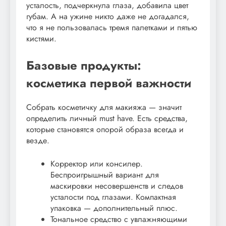
усталость, подчеркнула глаза, добавила цвет
губам. А на ужине никто даже не догадался,
что я не пользовалась тремя палетками и пятью
кистями.
Базовые продукты:
косметика первой важности
Собрать косметичку для макияжа — значит
определить личный must have. Есть средства,
которые становятся опорой образа всегда и
везде.
Корректор или консилер.
Беспроигрышный вариант для
маскировки несовершенств и следов
усталости под глазами. Компактная
упаковка — дополнительный плюс.
Тональное средство с увлажняющими