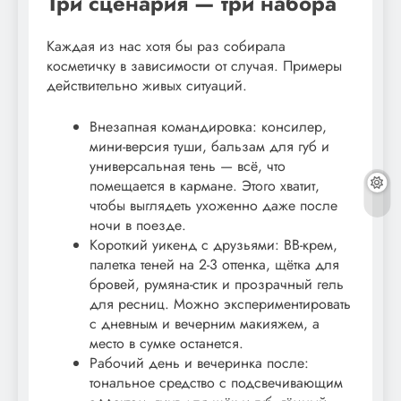
Три сценария — три набора
Каждая из нас хотя бы раз собирала
косметичку в зависимости от случая. Примеры
действительно живых ситуаций.
Внезапная командировка: консилер,
мини-версия туши, бальзам для губ и
универсальная тень — всё, что
помещается в кармане. Этого хватит,
чтобы выглядеть ухоженно даже после
ночи в поезде.
Короткий уикенд с друзьями: BB-крем,
палетка теней на 2-3 оттенка, щётка для
бровей, румяна-стик и прозрачный гель
для ресниц. Можно экспериментировать
с дневным и вечерним макияжем, а
место в сумке останется.
Рабочий день и вечеринка после:
тональное средство с подсвечивающим