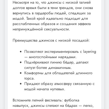
Несмотря на то, что джинсы с низкой талией
долгое время были в тени трендов, они снова
вернулись в гардеробы людей, следящих за
модой. Такой крой идеально подходит для
расслабленных образов и создания эффекта
непринуждённой сексуальности.
Преимущества джинсов с низкой посадкой:
Позволяют экспериментировать с layering
— многослойными нарядами.
Подчёркивают линию бёдер, делают
силуэт более динамичным.
Комфортны для обладателей длинного
торса.
Придают образу атмосферу связанную с
модой начала нулевых.
Вспомните летний фестиваль: футболка
навыпуск, джинсы слетают на бёдрах — легко,