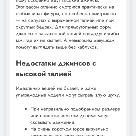
Кому особенно идут высокие джинсы:
Этот фасон отлично смотрится практически на
любых типах фигуры, но особенно выигрышно
— на силуэтах с выраженной талией или при
округлых бёдрах. Для прямоугольных форм
джинсы с завышенной талией создадут изгибы
там, где их не хватает. А невысоким девушкам
помогут выглядеть выше без каблуков.
Недостатки джинсов с
высокой талией
Идеальных вещей не бывает, и даже
ультрамодные модели могут сыграть злую шутку.
При неправильно подобранном размере
или слишком жёстком дениме могут
сковывать движения.
На очень коротком торсе визуально
«укорачивают» верхнюю часть тела.