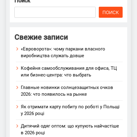
Поиск
ПОИСК
Свежие записи
«Евроворота»: чому паркани власного
виробництва служать довше
Кофейня самообслуживания для офиса, ТЦ
или бизнес-центра: что выбрать
Главные новинки солнцезащитных очков
2026: что появилось на рынке
Як отримати карту побиту по роботі у Польщі
у 2026 році
Дитячий одяг оптом: що купують найчастіше
в 2026 році