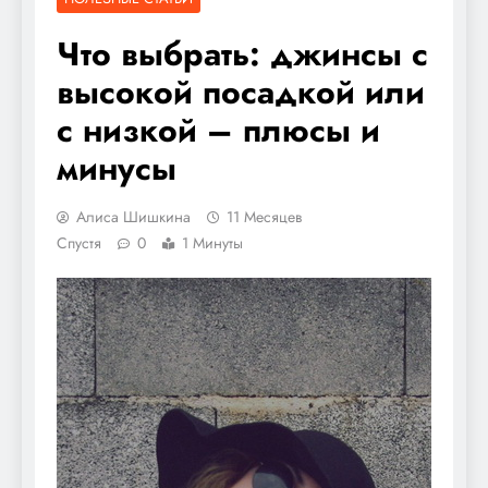
Что выбрать: джинсы с
высокой посадкой или
с низкой – плюсы и
минусы
Алиса Шишкина
11 Месяцев
Спустя
0
1 Минуты