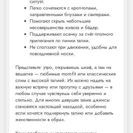
силуэт.
Легко сочетаются с кроп-топами,
заправленными блузами и свитерами.
Помогают скрыть небольшие
несовершенства живота и бёдер.
Поддерживают осанку за счёт плотного
прилегания по линии талии.
Не сползают при движении, удобны для
повседневной носки.
Представьте: утро, открываешь шкаф, а там на
вешалке — любимые mom-fit или классические
слим с высокой талией. Их можно надеть на
важную встречу или прогулку с друзьями — в
любом случае чувствуешь себя уверенно и
стильно. Для многих девушек такие джинсы
становятся настоящей находкой, особенно
если хочется подчеркнуть талию или добавить
женственности в образ.