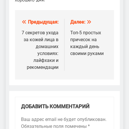
Предыдущая:
Далее:
Навигация
по
7 секретов ухода
Топ-5 простых
за кожей лица в
причесок на
записям
домашних
каждый день
условиях:
своими руками
лайфхаки и
рекомендации
ДОБАВИТЬ КОММЕНТАРИЙ
Ваш адрес email не будет опубликован.
Обязательные поля помечены
*