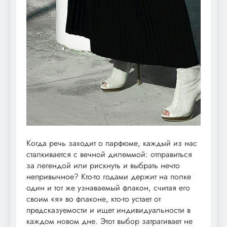
Когда речь заходит о парфюме, каждый из нас
сталкивается с вечной дилеммой: отправиться
за легендой или рискнуть и выбрать нечто
непривычное? Кто-то годами держит на полке
один и тот же узнаваемый флакон, считая его
своим «я» во флаконе, кто-то устает от
предсказуемости и ищет индивидуальности в
каждом новом дне. Этот выбор затрагивает не