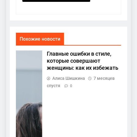
Похожие новости
Главные ошибки в стиле,
которые совершают
женщины: как их избежать
Алиса Шишкина
7 месяцев
спустя
0