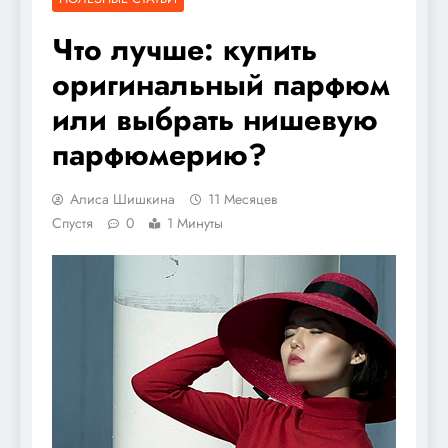
Что лучше: купить
оригинальный парфюм
или выбрать нишевую
парфюмерию?
Алиса Шишкина
11 Месяцев
Спустя
0
1 Минуты