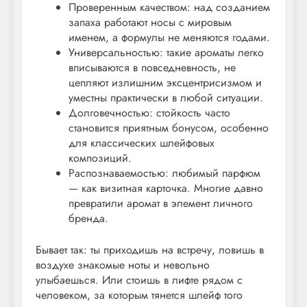
Проверенным качеством: над созданием
запаха работают носы с мировым
именем, а формулы не меняются годами.
Универсальностью: такие ароматы легко
вписываются в повседневность, не
цепляют излишним эксцентриcизмом и
уместны практически в любой ситуации.
Долговечностью: стойкость часто
становится приятным бонусом, особенно
для классических шлейфовых
композиций.
Распознаваемостью: любимый парфюм
— как визитная карточка. Многие давно
превратили аромат в элемент личного
бренда.
Бывает так: ты приходишь на встречу, ловишь в
воздухе знакомые ноты и невольно
улыбаешься. Или стоишь в лифте рядом с
человеком, за которым тянется шлейф того