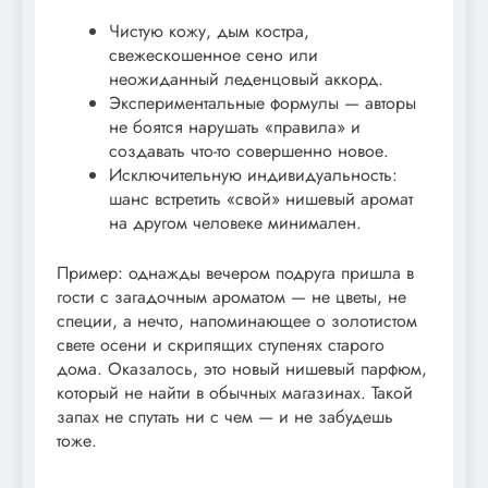
Чистую кожу, дым костра,
свежескошенное сено или
неожиданный леденцовый аккорд.
Экспериментальные формулы — авторы
не боятся нарушать «правила» и
создавать что-то совершенно новое.
Исключительную индивидуальность:
шанс встретить «свой» нишевый аромат
на другом человеке минимален.
Пример: однажды вечером подруга пришла в
гости с загадочным ароматом — не цветы, не
специи, а нечто, напоминающее о золотистом
свете осени и скрипящих ступенях старого
дома. Оказалось, это новый нишевый парфюм,
который не найти в обычных магазинах. Такой
запах не спутать ни с чем — и не забудешь
тоже.