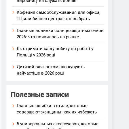
виробництва служать довше
Кофейня самообслуживания для офиса,
ТЦ или бизнес-центра: что выбрать
Главные новинки солнцезащитных очков
2026: что появилось на рынке
Як отримати карту побиту по роботі у
Польщі у 2026 році
Дитячий одяг оптом: що купують
найчастіше в 2026 році
Полезные записи
Главные ошибки в стиле, которые
совершают женщины: как их избежать
5 универсальных аксессуаров, которые