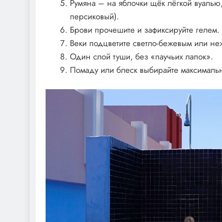
Румяна – на яблочки щёк лёгкой вуалью
персиковый).
Брови прочешите и зафиксируйте гелем.
Веки подцветите светло-бежевым или не
Один слой туши, без «паучьих лапок».
Помаду или блеск выбирайте максимально