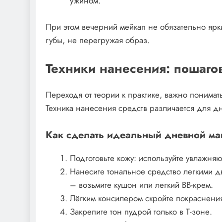
ужином.
При этом вечерний мейкап не обязательно ярки
губы, не перегружая образ.
Техники нанесения: пошаго
Переходя от теории к практике, важно понимать
Техника нанесения средств различается для д
Как сделать идеальный дневной м
Подготовьте кожу: используйте увлажняю
Нанесите тональное средство легкими д
– возьмите кушон или легкий BB-крем.
Лёгким консилером скройте покраснения
Закрепите тон пудрой только в Т-зоне.