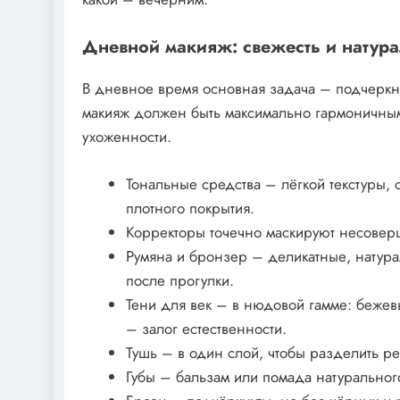
Дневной макияж: свежесть и натура
В дневное время основная задача – подчеркну
макияж должен быть максимально гармоничны
ухоженности.
Тональные средства – лёгкой текстуры, 
плотного покрытия.
Корректоры точечно маскируют несоверш
Румяна и бронзер – деликатные, натура
после прогулки.
Тени для век – в нюдовой гамме: бежевы
– залог естественности.
Тушь – в один слой, чтобы разделить ре
Губы – бальзам или помада натурального