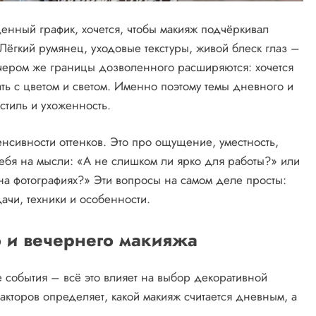
енный график, хочется, чтобы макияж подчёркивал
 Лёгкий румянец, уходовые текстуры, живой блеск глаз –
ечером же границы дозволенного расширяются: хочется
ать с цветом и светом. Именно поэтому темы дневного и
 стиль и ухоженность.
нсивности оттенков. Это про ощущение, уместность,
себя на мысли: «А не слишком ли ярко для работы?» или
на фотографиях?» Эти вопросы на самом деле просты:
чи, техники и особенности.
 и вечернего макияжа
 события – всё это влияет на выбор декоративной
акторов определяет, какой макияж считается дневным, а