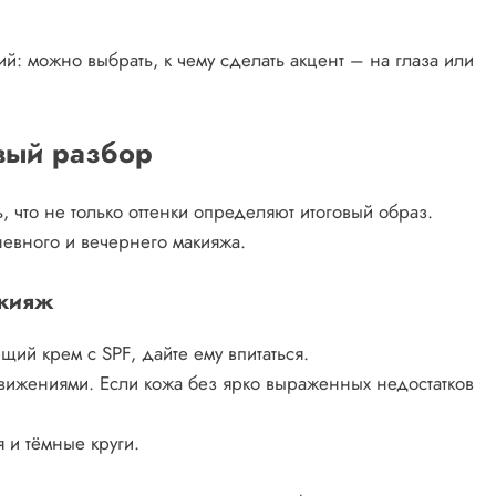
й: можно выбрать, к чему сделать акцент – на глаза или
вый разбор
, что не только оттенки определяют итоговый образ.
невного и вечернего макияжа.
акияж
щий крем с SPF, дайте ему впитаться.
вижениями. Если кожа без ярко выраженных недостатков
 и тёмные круги.