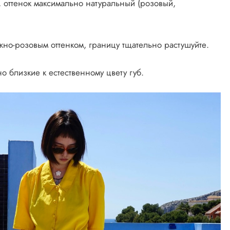
, оттенок максимально натуральный (розовый,
жно-розовым оттенком, границу тщательно растушуйте.
 близкие к естественному цвету губ.