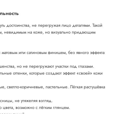
льность
ть достоинства, не перегружая лицо деталями. Такой
м, невидимым на коже, но визуально придающим
с матовым или сатиновым финишем, без явного эффекта
енства, но не перегружают участки под глазами.
льные оттенки, которые создают эффект «своей» кожи
е, светло-коричневые, пастельные. Лёгкая растушёвка
сницы, не утяжеляя взгляд.
 цвета, возможно с лёгким глянцем.