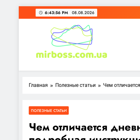
Перейти
6:43:58 PM
08.08.2026
к
содержимому
mirboss.com.ua
Главная
Полезные статьи
Чем отличается
ПОЛЕЗНЫЕ СТАТЬИ
Чем отличается днев
подробная инструкц