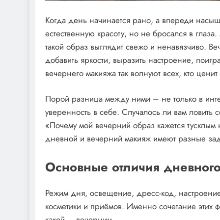
Когда день начинается рано, а впереди насыщ
естественную красоту, но не бросался в глаза.
такой образ выглядит свежо и ненавязчиво. В
добавить яркости, выразить настроение, поигр
вечернего макияжа так волнуют всех, кто ценит
Порой разница между ними – не только в инте
уверенность в себе. Случалось ли вам ловить 
«Почему мой вечерний образ кажется тусклым 
дневной и вечерний макияж имеют разные зада
Основные отличия дневного
Режим дня, освещение, дресс-код, настроение
косметики и приёмов. Именно сочетание этих ф
какой – вечерним.