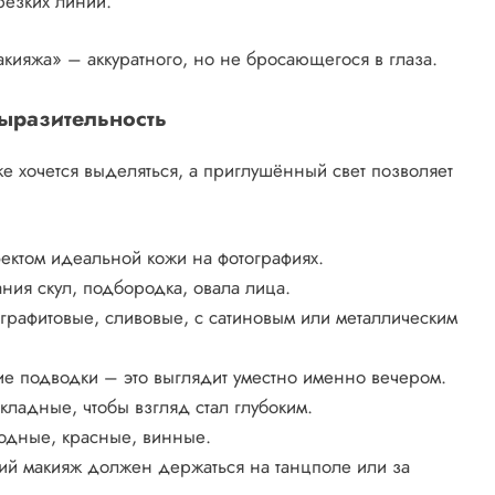
резких линий.
кияжа» – аккуратного, но не бросающегося в глаза.
выразительность
е хочется выделяться, а приглушённый свет позволяет
ектом идеальной кожи на фотографиях.
ния скул, подбородка, овала лица.
графитовые, сливовые, с сатиновым или металлическим
е подводки – это выглядит уместно именно вечером.
ладные, чтобы взгляд стал глубоким.
одные, красные, винные.
ий макияж должен держаться на танцполе или за