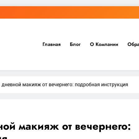
Главная
Блог
О Компании
Обра
 дневной макияж от вечернего: подробная инструкция
ной макияж от вечернего:
ия