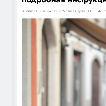
Алиса Шишкина
9 Месяцев Спустя
0
1 