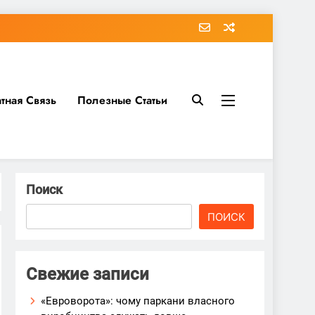
тная Связь
Полезные Статьи
Поиск
ПОИСК
Свежие записи
«Евроворота»: чому паркани власного