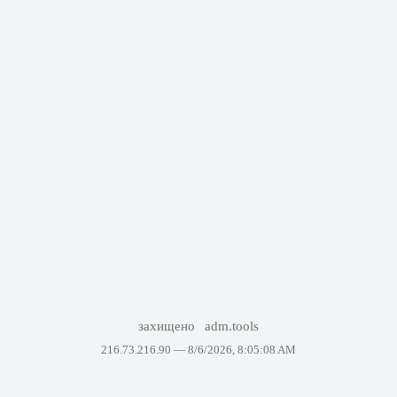
захищено
adm.tools
216.73.216.90 —
8/6/2026, 8:05:08 AM